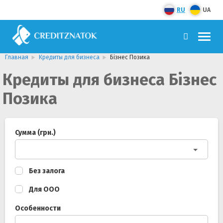
RU
UA
Главная
Кредиты для бизнеса
Бізнес Позика
Кредиты для бизнеса Бізнес
Позика
Сумма (грн.)
Без залога
Для ООО
Особенности