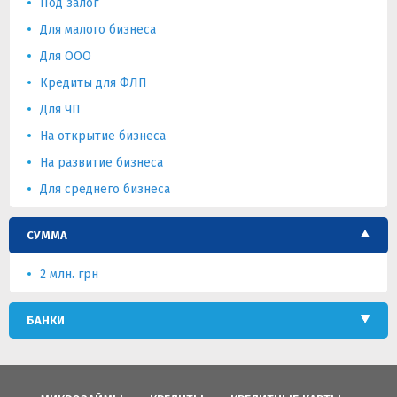
Под залог
Для малого бизнеса
Для ООО
Кредиты для ФЛП
Для ЧП
На открытие бизнеса
На развитие бизнеса
Для среднего бизнеса
СУММА
2 млн. грн
БАНКИ