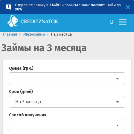
Отправьте заявку в 3 МФО и повысьте шанс получить займ до
RU
UA
98%
Главная
Микрозаймы
На 3 месяца
Займы на 3 месяца
Сумма (грн.)
Срок (дней)
На 3 месяца
Способ получения