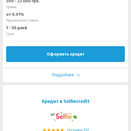
500 - 23 000 грн.
Сумма
от 0.01%
Процентная ставка
1 - 30 дней
Срок
Оформить кредит
Подробнее
Кредит в Selfiecredit
Отзывы (0)