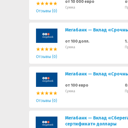
от 10 000 евро
о
Сумма
П
Отзывы (0)
Мегабанк — Вклад «Срочны
от 100 долл.
1
Сумма
П
Отзывы (0)
Мегабанк — Вклад «Срочны
от 100 евро
0
Сумма
П
Отзывы (0)
Мегабанк — Вклад «Сберег
сертификат» доллары