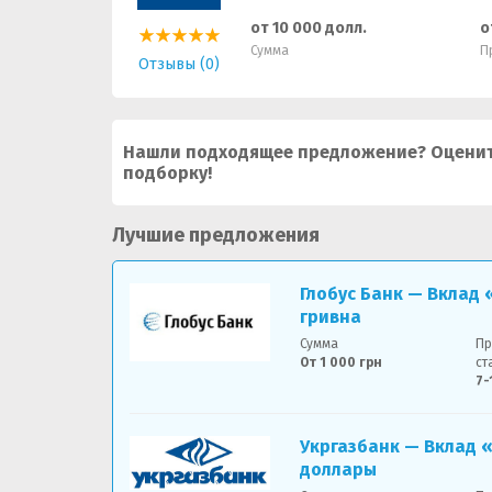
от 10 000 долл.
о
Сумма
П
Отзывы (0)
Нашли подходящее предложение? Оценит
подборку!
Лучшие предложения
Глобус Банк — Вклад
гривна
Сумма
Пр
От 1 000 грн
ст
7-
Укргазбанк — Вклад 
доллары