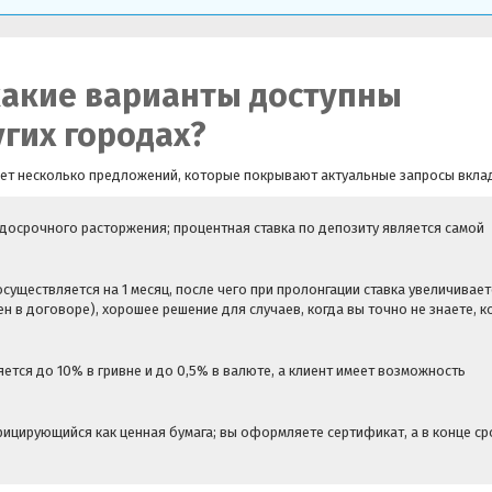
какие варианты доступны
угих городах?
ает несколько предложений, которые покрывают актуальные запросы вкла
 досрочного расторжения; процентная ставка по депозиту является самой
существляется на 1 месяц, после чего при пролонгации ставка увеличивает
 в договоре), хорошее решение для случаев, когда вы точно не знаете, к
яется до 10% в гривне и до 0,5% в валюте, а клиент имеет возможность
ицирующийся как ценная бумага; вы оформляете сертификат, а в конце ср