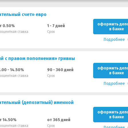
ательный счет» евро
оформить деп
т 0.50%
1 - 7 дней
в банке
роцентная ставка
Срок
Подробнее
й с правом пополнения» гривны
оформить деп
1.00 - 14.50%
90 - 360 дней
в банке
роцентная ставка
Срок
Подробнее
ательный (депозитный) именной
оформить деп
в банке
т 14.50%
от 365 дней
роцентная ставка
Срок
Подробнее