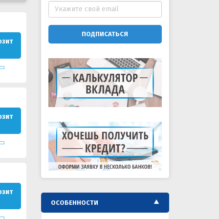
ПОДПИСАТЬСЯ
озит
озит
озит
ОСОБЕННОСТИ