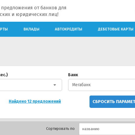
 предложения от банков для
ских и юридических лиц!
АРТЫ
ВКЛАДЫ
АВТОКРЕДИТЫ
ДЕБЕТОВЫЕ КАРТЫ
ес.)
Банк
Мегабанк
СБРОСИТЬ ПАРАМЕ
Найдено 12 предложений
Сортировать по
названию