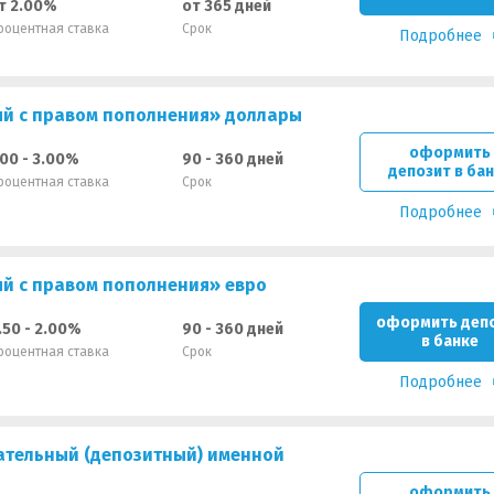
т 2.00%
от 365 дней
роцентная ставка
Срок
Подробнее
й с правом пополнения» доллары
оформить
.00 - 3.00%
90 - 360 дней
депозит в ба
роцентная ставка
Срок
Подробнее
й с правом пополнения» евро
оформить деп
.50 - 2.00%
90 - 360 дней
в банке
роцентная ставка
Срок
Подробнее
ательный (депозитный) именной
оформить