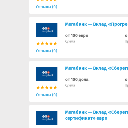
Отзывы (0)
Мегабанк — Вклад «Прогре
от 100 евро
о
Сумма
П
Отзывы (0)
Мегабанк — Вклад «Сберег
от 100 долл.
о
Сумма
П
Отзывы (0)
Мегабанк — Вклад «Сберег
сертификат» евро