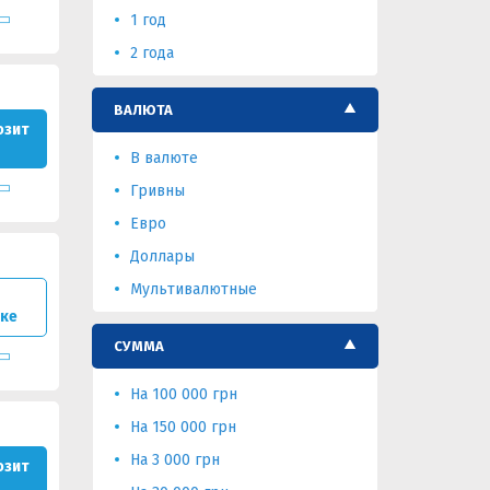
1 год
2 года
ВАЛЮТА
озит
В валюте
Гривны
Евро
Доллары
Мультивалютные
нке
СУММА
На 100 000 грн
На 150 000 грн
На 3 000 грн
озит