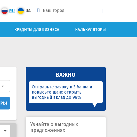
Ваш город:
RU
UA
КРЕДИТЫ ДЛЯ БИЗНЕСА
КАЛЬКУЛЯТОРЫ
ВАЖНО
Отправьте заявку в 3 банка и
повысьте шанс открыть
выгодный вклад до 98%
ТРЫ
Узнайте о выгодных
предложениях