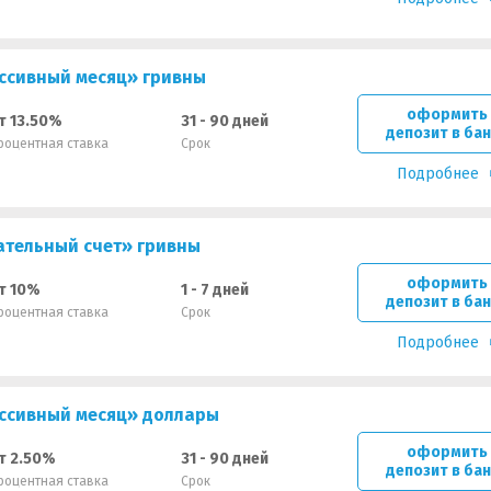
ссивный месяц» гривны
оформить
т 13.50%
31 - 90 дней
депозит в ба
роцентная ставка
Срок
Подробнее
ательный счет» гривны
оформить
т 10%
1 - 7 дней
депозит в ба
роцентная ставка
Срок
Подробнее
ссивный месяц» доллары
оформить
т 2.50%
31 - 90 дней
депозит в ба
роцентная ставка
Срок