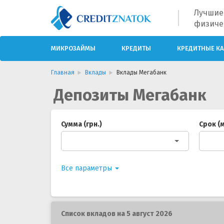
Лучшие
физиче
МИКРОЗАЙМЫ
КРЕДИТЫ
КРЕДИТНЫЕ К
Главная
Вклады
Вклады Мегабанк
Депозиты Мегабанк
Сумма (грн.)
Срок (м
Все параметры
Список вкладов на 5 август 2026