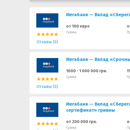
Мегабанк — Вклад «Сберег
от 100 евро
о
Сумма
П
Отзывы (0)
Мегабанк — Вклад «Срочны
1000 - 1 000 000 грн.
1
Сумма
П
Отзывы (0)
Мегабанк — Вклад «Сберег
сертификат» гривны
от 200 000 грн.
о
Сумма
П