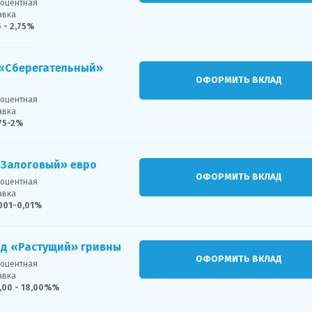
оцентная
авка
5 - 2,75%
 «Сберегательный»
ОФОРМИТЬ ВКЛАД
оцентная
авка
75-2%
«Залоговый» евро
ОФОРМИТЬ ВКЛАД
оцентная
авка
001-0,01%
ад «Растущий» гривны
ОФОРМИТЬ ВКЛАД
оцентная
авка
,00 - 18,00%%