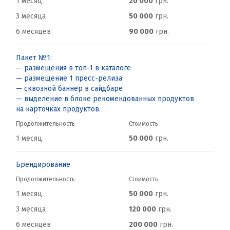
1 месяц
20 000
грн.
3 месяца
50 000
грн.
6 месяцев
90 000
грн.
Пакет №1:
— размещения в топ-1 в каталоге
— размещение 1 пресс-релиза
— сквозной баннер в сайдбаре
— выделение в блоке рекомендованных продуктов
на карточках продуктов.
Продолжительность
Стоимость
1 месяц
50 000
грн.
Брендирование
Продолжительность
Стоимость
1 месяц
50 000
грн.
3 месяца
120 000
грн.
6 месяцев
200 000
грн.