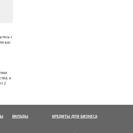
ьтесь с
ля вас
тных
тва, а
ет 2
ТЫ
ВКЛАДЫ
КРЕДИТЫ ДЛЯ БИЗНЕСА