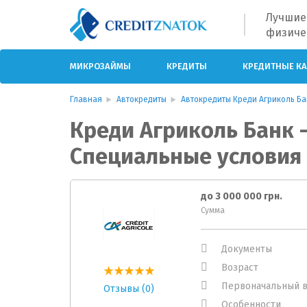
Лучшие
физиче
МИКРОЗАЙМЫ
КРЕДИТЫ
КРЕДИТНЫЕ К
Главная
Автокредиты
Автокредиты Креди Агриколь Ба
Креди Агриколь Банк 
Специальные условия
до 3 000 000 грн.
Сумма
Документы
Возраст
Первоначальный в
Отзывы (0)
Особенности