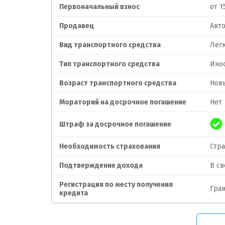
Первоначальный взнос
от 1
Продавец
Авт
Вид транспортного средства
Лег
Тип транспортного средства
Ино
Возраст транспортного средства
Нов
Мораторий на досрочное погашение
Нет
Штраф за досрочное погашение
Необходимость страхования
Стр
Подтверждение дохода
В с
Регистрация по месту получения
Гра
кредита