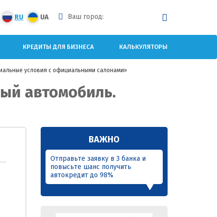
Ваш город:
RU
UA
КРЕДИТЫ ДЛЯ БИЗНЕСА
КАЛЬКУЛЯТОРЫ
ециальные условия с официальными салонами»
вый автомобиль.
ВАЖНО
Отправьте заявку в 3 банка и
повысьте шанс получить
автокредит до 98%