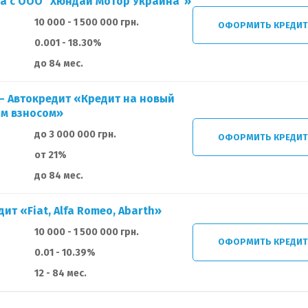
а с ООО "Хюндай Мотор Украина"»
10 000 - 1 500 000 грн.
ОФОРМИТЬ КРЕДИ
0.001 - 18.30%
до 84 мес.
— Автокредит «Кредит на новый
ым взносом»
до 3 000 000 грн.
ОФОРМИТЬ КРЕДИ
от 21%
до 84 мес.
ит «Fiat, Alfa Romeo, Abarth»
10 000 - 1 500 000 грн.
ОФОРМИТЬ КРЕДИ
0.01 - 10.39%
12 - 84 мес.