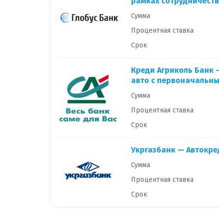
рамках сотрудничеств
Сумма
Процентная ставка
Срок
Креди Агриколь Банк 
авто с первоначальн
Сумма
Процентная ставка
Срок
Укргазбанк — Автокред
Сумма
Процентная ставка
Срок