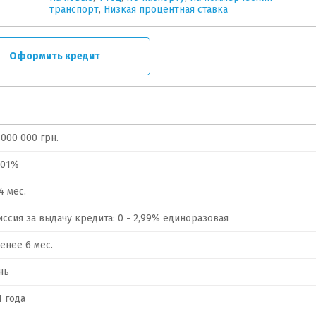
транспорт
,
Низкая процентная ставка
Оформить кредит
 000 000 грн.
.01%
4 мес.
ссия за выдачу кредита: 0 - 2,99% единоразовая
енее 6 мес.
нь
1 года