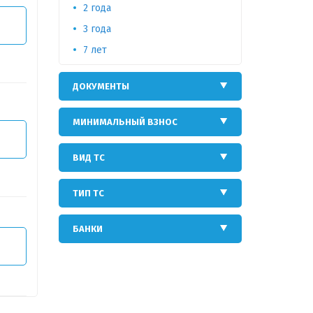
2 года
Т
3 года
7 лет
ДОКУМЕНТЫ
МИНИМАЛЬНЫЙ ВЗНОС
Т
ВИД ТС
ТИП ТС
БАНКИ
Т