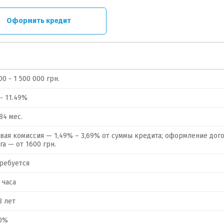
Оформить кредит
00 - 1 500 000 грн.
 - 11.49%
 84 мес.
вая комиссия — 1,49% – 3,69% от суммы кредита; оформление дог
га — от 1600 грн.
ребуется
3 часа
8 лет
10%