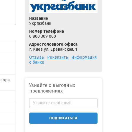
Название
Укргазбанк
Номер телефона
0 800 309 000
Адрес головного офиса
г. Киев ул. Ереванская, 1
Отзывы
Реквизиты
Информация
о банке
овора
Узнайте о выгодных
предложениях
ПОДПИСАТЬСЯ