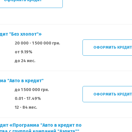
дит "Без хлопот"»
20 000 - 1 500 000 грн.
ОФОРМИТЬ КРЕДИ
от 9.19%
до 24 мес.
ма "Авто в кредит"
до 1 500 000 грн.
ОФОРМИТЬ КРЕДИ
0.01 - 17.49%
12 - 84 мес.
едит «Программа "Авто в кредит по
тва с группой компаний "Аэлита""