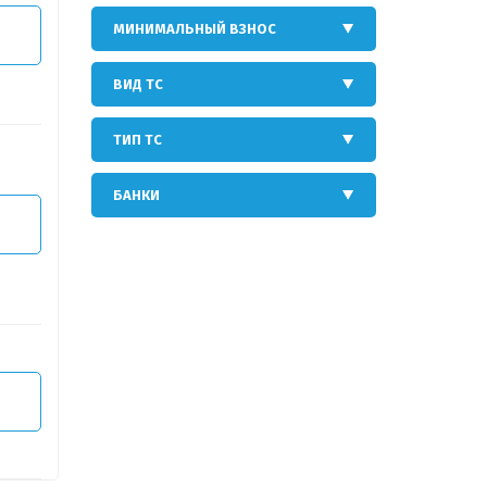
МИНИМАЛЬНЫЙ ВЗНОС
Т
ВИД ТС
ТИП ТС
БАНКИ
Т
Т