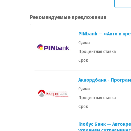
Рекомендуемые предложения
PINbank — «Авто в кре
Сумма
Процентная ставка
Срок
Аккордбанк - Програм
Сумма
Процентная ставка
Срок
Глобус Банк — Автокр
условиям сотрудничес