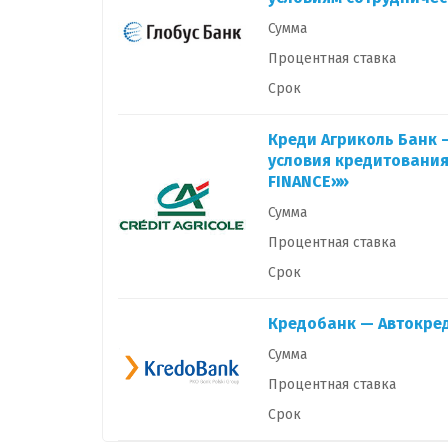
Сумма
Процентная ставка
Срок
Креди Агриколь Банк
условия кредитования
FINANCE»»
Сумма
Процентная ставка
Срок
Кредобанк — Автокред
Сумма
Процентная ставка
Срок