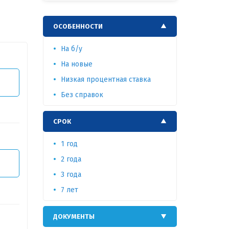
ОСОБЕННОСТИ
На б/у
На новые
Низкая процентная ставка
Т
Без справок
СРОК
1 год
2 года
Т
3 года
7 лет
ДОКУМЕНТЫ