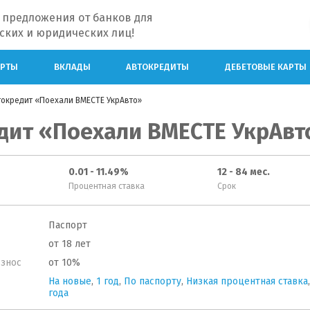
 предложения от банков для
ских и юридических лиц!
АРТЫ
ВКЛАДЫ
АВТОКРЕДИТЫ
ДЕБЕТОВЫЕ КАРТЫ
токредит «Поехали ВМЕСТЕ УкрАвто»
дит «Поехали ВМЕСТЕ УкрАвт
0.01 - 11.49%
12 - 84 мес.
Процентная ставка
Срок
Паспорт
от 18 лет
знос
от 10%
На новые
,
1 год
,
По паспорту
,
Низкая процентная ставка
года