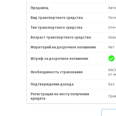
Продавец
Авт
Вид транспортного средства
Лег
Тип транспортного средства
Оте
Возраст транспортного средства
Нов
Мораторий на досрочное погашение
Нет
Штраф за досрочное погашение
КАСК
Необходимость страхования
от н
Подтверждение дохода
Без
Регистрация по месту получения
Гра
кредита