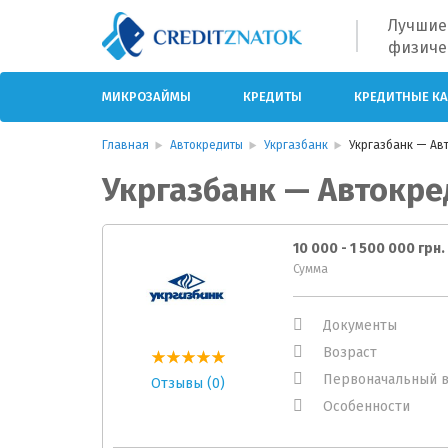
Лучшие
физиче
МИКРОЗАЙМЫ
КРЕДИТЫ
КРЕДИТНЫЕ К
Главная
Автокредиты
Укргазбанк
Укргазбанк — Ав
Укргазбанк — Автокре
10 000 - 1 500 000 грн.
Сумма
Документы
Возраст
Первоначальный в
Отзывы (0)
Особенности