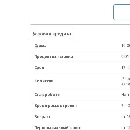
Условия кредита
Сумма
10 0
Процентная ставка
0.01
Срок
12 -
Разо
Комиссии
зало
Стаж роботы
Не т
Время рассмотрения
2 – 
Возраст
от 1
Первоначальный взнос
от 