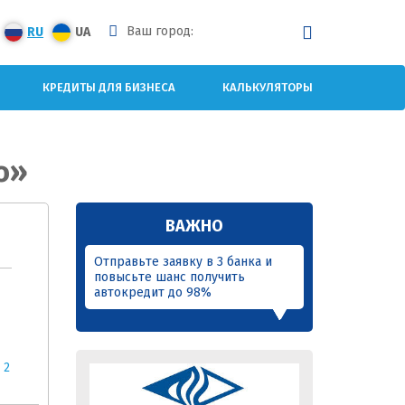
Ваш город:
RU
UA
КРЕДИТЫ ДЛЯ БИЗНЕСА
КАЛЬКУЛЯТОРЫ
о»
ВАЖНО
Отправьте заявку в 3 банка и
повысьте шанс получить
автокредит до 98%
,
2