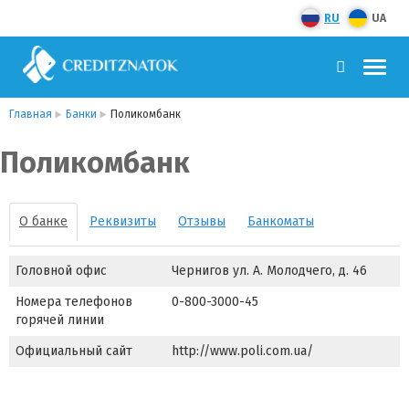
RU
UA
Главная
Банки
Поликомбанк
Поликомбанк
О банке
Реквизиты
Отзывы
Банкоматы
Головной офис
Чернигов ул. А. Молодчего, д. 46
Номера телефонов
0-800-3000-45
горячей линии
Официальный сайт
http://www.poli.com.ua/