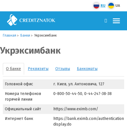
RU
UA
Главная
Банки
Укрэксимбанк
Укрэксимбанк
О банке
Реквизиты
Отзывы
Банкоматы
Головной офис
г. Киев, ул. Антоновича, 127
Номера телефонов
0-800-50-44-50, 0-44-247-38-38
горячей линии
Официальный сайт
https://www.eximb.com/
Интернет банк
https://bank.eximb.com/authentication/
display.do