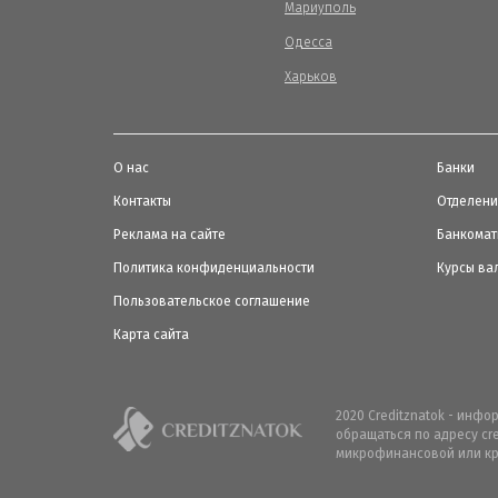
Мариуполь
Одесса
Харьков
О нас
Банки
Контакты
Отделен
Реклама на сайте
Банкома
Политика конфиденциальности
Курсы ва
Пользовательское соглашение
Карта сайта
2020 Creditznatok - инф
обращаться по адресу cr
микрофинансовой или кр