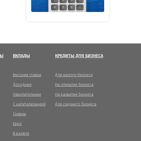
ТЫ
ВКЛАДЫ
КРЕДИТЫ ДЛЯ БИЗНЕСА
Высокие ставки
Для малого бизнеса
Доходные
На открытие бизнеса
Накопительные
На развитие бизнеса
С капитализацией
Для среднего бизнеса
Гривны
Евро
В валюте