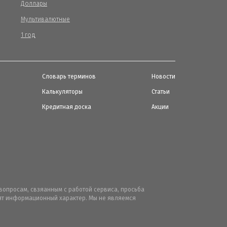
Доллары
Мультивалютные
1 год
Словарь терминов
Новости
Калькуляторы
Статьи
Кредитная доска
Акции
вопросам, свзяанным с работой сервиса, просьба
осят информационный характер. Мы не являемся