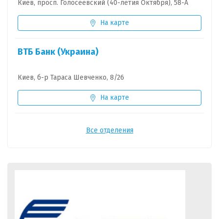
Киев, просп. Голосеевский (40-летия Октября), 58-А
На карте
ВТБ Банк (Украина)
Киев, б-р Тараса Шевченко, 8/26
На карте
Все отделения