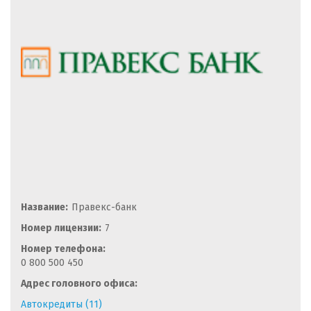
Название:
Правекс-банк
Номер лицензии:
7
Номер телефона:
0 800 500 450
Адрес головного офиса:
Автокредиты (11)