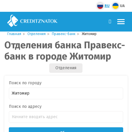
RU
UA
Главная
Отделения
Правекс-банк
Житомир
Отделения банка Правекс-
банк в городе Житомир
Отделения
Поиск по городу
Поиск по адресу