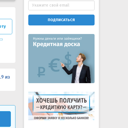
ПОДПИСАТЬСЯ
рту
.9 из