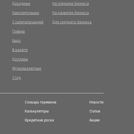
Доходные
На открытие бизнеса
Накопительные
На развитие бизнеса
С капитализацией
Для среднего бизнеса
Гривны
Евро
В валюте
Доллары
Мультивалютные
1 год
Словарь терминов
Новости
Калькуляторы
Статьи
Кредитная доска
Акции