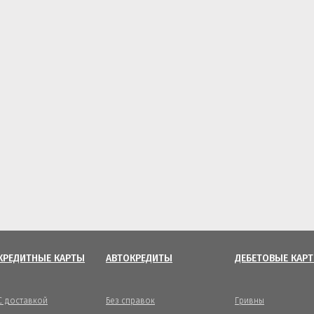
КРЕДИТНЫЕ КАРТЫ
АВТОКРЕДИТЫ
ДЕБЕТОВЫЕ КАР
С доставкой
Без справок
Гривны