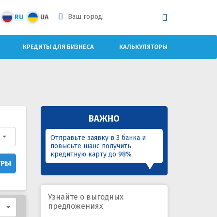
Ваш город:
RU
UA
КРЕДИТЫ ДЛЯ БИЗНЕСА
КАЛЬКУЛЯТОРЫ
ВАЖНО
Отправьте заявку в 3 банка и
повысьте шанс получить
кредитную карту до 98%
ТРЫ
Узнайте о выгодных
предложениях