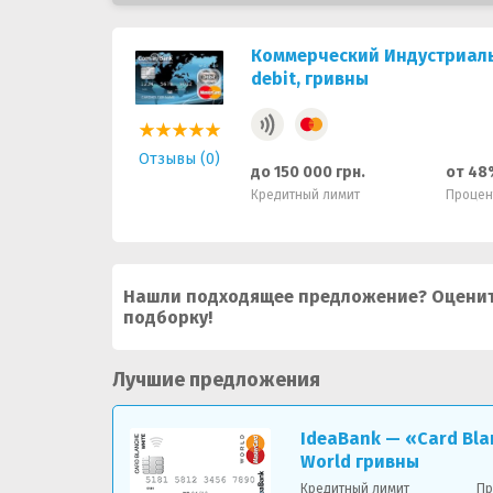
Коммерческий Индустриаль
debit, гривны
Отзывы (0)
до 150 000 грн.
от 48
Кредитный лимит
Процен
Нашли подходящее предложение? Оценит
подборку!
Лучшие предложения
IdeaBank — «Card Bla
World гривны
Кредитный лимит
Пр