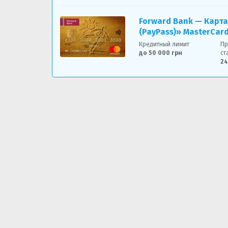
Forward Bank — Карта
(PayPass)» MasterCar
Кредитный лимит
Пр
до 50 000 грн
ст
2