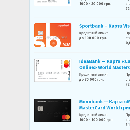
1000 - 30 000 грн.
ст
7
Sportbank – Карта Vis
Кредитный лимит
Пр
до 100 000 грн.
ст
0,
IdeaBank — Карта «Ca
Online» World Master
Кредитный лимит
Пр
до 30 000грн.
ст
7
Monobank — Карта «
MasterCard World гр
Кредитный лимит
Пр
1000 - 100 000 грн
ст
3,