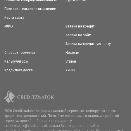
Политика конфиденциальности
Курсы валют
Пользовательское соглашение
Карта сайта
МФО
Заявка на кредит
Заявка на займ
Заявка на кредитную карту
Словарь терминов
Новости
Калькуляторы
Статьи
Кредитная доска
Акции
2020 Creditznatok - информационный сервис по подбору выгодных
кредитных предложений. По любым вопросам, свзяанным с работой
сервиса, просьба обращаться по адресу
creditznatok@creditznatok.com.ua Все сведения на сайте
creditznatok.com.ua носят информационный характер. Мы не являемся