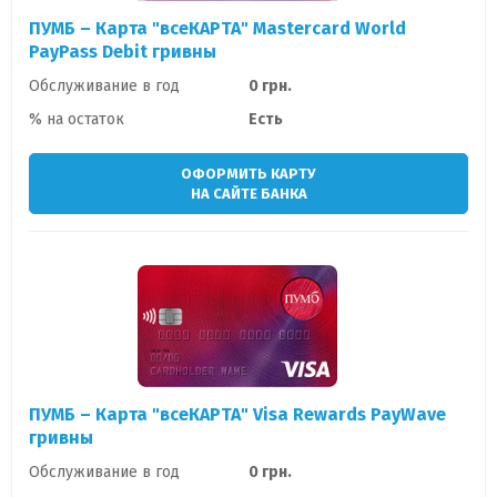
ПУМБ – Карта "всеКАРТА" Mastercard World
PayPass Debit гривны
Обслуживание в год
0 грн.
% на остаток
Есть
ОФОРМИТЬ КАРТУ
НА САЙТЕ БАНКА
ПУМБ – Карта "всеКАРТА" Visa Rewards PayWave
гривны
Обслуживание в год
0 грн.