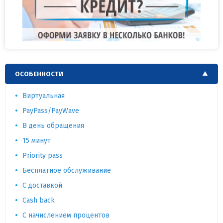
ОСОБЕННОСТИ
Виртуальная
PayPass/PayWave
В день обращения
15 минут
Priority pass
Бесплатное обслуживание
С доставкой
Cash back
С начислением процентов