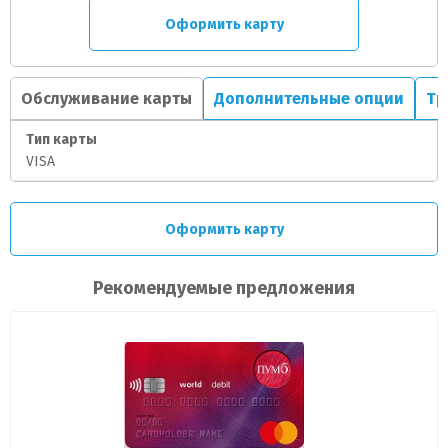
Оформить карту
Обслуживание карты
Дополнительные опции
Тр
Тип карты
VISA
Оформить карту
Рекомендуемые предложения