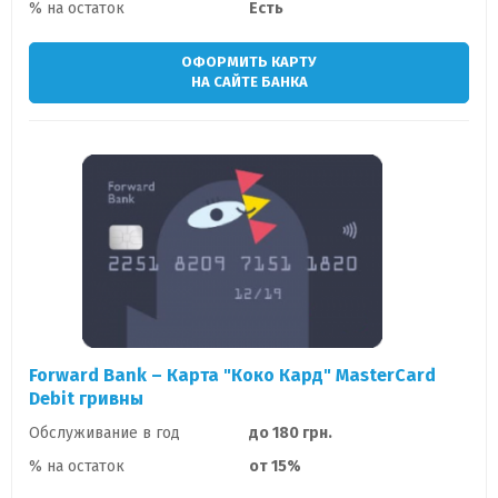
% на остаток
Есть
ОФОРМИТЬ КАРТУ
НА САЙТЕ БАНКА
Forward Bank – Карта "Коко Кард" MasterCard
Debit гривны
Обслуживание в год
до 180 грн.
% на остаток
от 15%