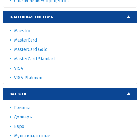
С начислением процентов
ПЛАТЕЖНАЯ СИСТЕМА
Maestro
MasterCard
MasterCard Gold
MasterCard Standart
VISA
VISA Platinum
ВАЛЮТА
Гривны
Доллары
Евро
Мультивалютные