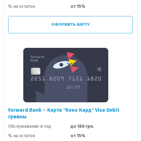
% на остаток
от 15%
ОФОРМИТЬ КАРТУ
Forward Bank – Карта "Коко Кард" Visa Debit
гривны
Обслуживание в год
до 180 грн.
% на остаток
от 15%