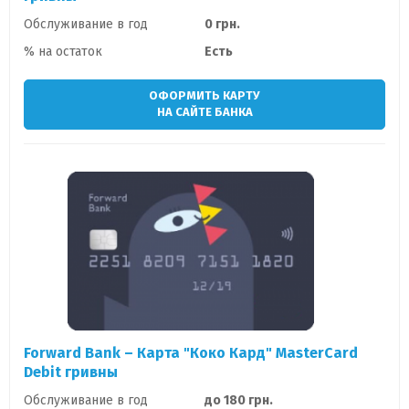
Обслуживание в год
0 грн.
% на остаток
Есть
ОФОРМИТЬ КАРТУ
НА САЙТЕ БАНКА
Forward Bank – Карта "Коко Кард" MasterCard
Debit гривны
Обслуживание в год
до 180 грн.