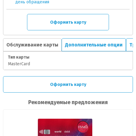
день обращения
Оформить карту
Обслуживание карты
Дополнительные опции
Тр
Тип карты
MasterCard
Оформить карту
Рекомендуемые предложения