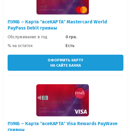
ПУМБ – Карта "всеКАРТА" Mastercard World
PayPass Debit гривны
Обслуживание в год
0 грн.
% на остаток
Есть
ОФОРМИТЬ КАРТУ
НА САЙТЕ БАНКА
ПУМБ – Карта "всеКАРТА" Visa Rewards PayWave
гривны