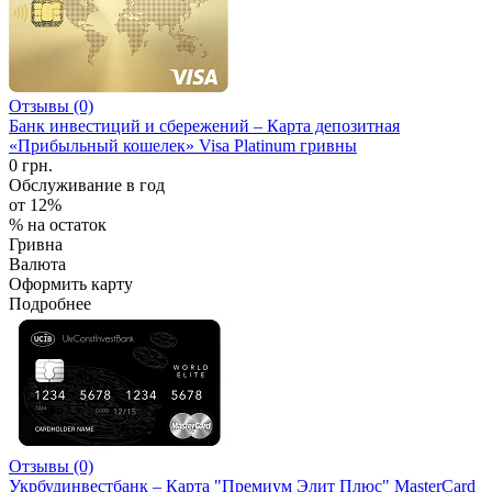
Отзывы (0)
Банк инвестиций и сбережений – Карта депозитная
«Прибыльный кошелек» Visa Platinum гривны
0 грн.
Обслуживание в год
от 12%
% на остаток
Гривна
Валюта
Оформить карту
Подробнее
Отзывы (0)
Укрбудинвестбанк – Карта "Премиум Элит Плюс" MasterCard