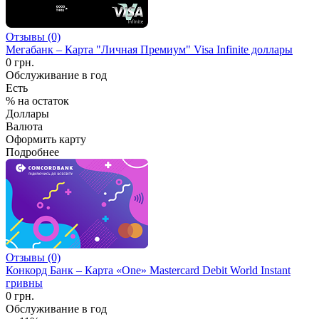
Отзывы (0)
Мегабанк – Карта "Личная Премиум" Visa Infinite доллары
0 грн.
Обслуживание в год
Есть
% на остаток
Доллары
Валюта
Оформить карту
Подробнее
Отзывы (0)
Конкорд Банк – Карта «One» Mastercard Debit World Instant
гривны
0 грн.
Обслуживание в год