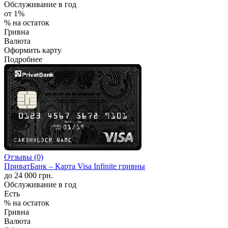
Обслуживание в год
от 1%
% на остаток
Гривна
Валюта
Оформить карту
Подробнее
Отзывы (0)
ПриватБанк – Карта Visa Infinite гривны
до 24 000 грн.
Обслуживание в год
Есть
% на остаток
Гривна
Валюта