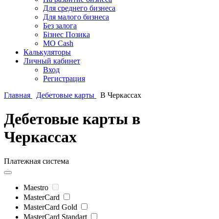
Для среднего бизнеса
Для малого бизнеса
Без залога
Бізнес Позика
MO Cash
Калькуляторы
Личный кабинет
Вход
Регистрация
Главная
Дебетовые карты
В Черкассах
Дебетовые карты в
Черкассах
Платежная система
Maestro
MasterCard
MasterCard Gold
MasterCard Standart