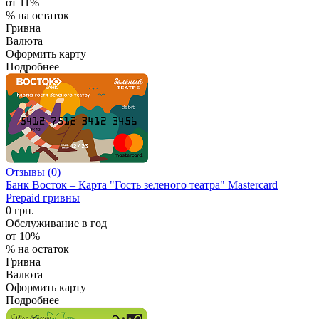
от 11%
% на остаток
Гривна
Валюта
Оформить карту
Подробнее
Отзывы (0)
Банк Восток – Карта "Гость зеленого театра" Mastercard
Prepaid гривны
0 грн.
Обслуживание в год
от 10%
% на остаток
Гривна
Валюта
Оформить карту
Подробнее