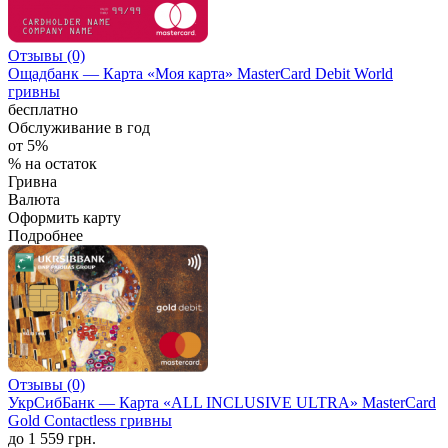
Отзывы (0)
Ощадбанк — Карта «Моя карта» MasterCard Debit World
гривны
бесплатно
Обслуживание в год
от 5%
% на остаток
Гривна
Валюта
Оформить карту
Подробнее
Отзывы (0)
УкрСибБанк — Карта «ALL INCLUSIVE ULTRA» MasterCard
Gold Contactless гривны
до 1 559 грн.