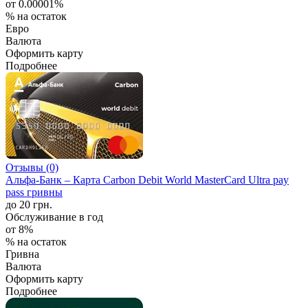
от 0.00001%
% на остаток
Евро
Валюта
Оформить карту
Подробнее
Отзывы (0)
Альфа-Банк – Карта Carbon Debit World MasterCard Ultra pay
pass гривны
до 20 грн.
Обслуживание в год
от 8%
% на остаток
Гривна
Валюта
Оформить карту
Подробнее