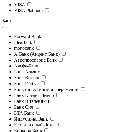
VISA
VISA Platinum
Банк
Forward Bank
IdeaBank
monobank
А-Банк (Акцент-Банк)
Агропросперис Банк
Альфа-Банк
Банк Альянс
Банк Восток
Банк Глобус
Банк инвестиций и сбережений
Банк Кредит Днепр
Банк Пивденный
Банк Сич
БТА Банк
Индустриалбанк
Клиринговый Дом
Конкорд Банк