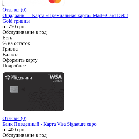
Отзывы (0)
Ощадбанк — Карта «Премиальная карта» MasterCard Debit
Gold гривны
от 750 грн.
Обслуживание в год
Есть
% на остаток
Гривна
Валюта
Оформить карту
Подробнее
Отзывы (0)
Банк Пивденный - Карта Visa Signature евро
от 400 грн.
Обслуживание в год