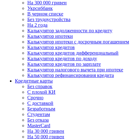
На 300 000 гривен
Укрсиббанк
В черном списке
Без трудоустройства
На 2 года
Калькулятор задолженности по кредиту
Калькулятор ипотеки
Калькулятор ипотеки с досрочным погашением
Калькулятор кредитов
Калькулятор кредитов дифференциальный
Калькулятор кредитов по доходу
Калькулятор кредитов по зарплате
Калькулятор налогового вычета при ипотеке
Калькулятор рефинансирования кредита
Кредитные карты
Без справок
С плохой КИ
Срочно
C доставкой
Безработным
Студентам
Без отказа
MasterCard
На 30 000 гривен
На 50 000 гривен