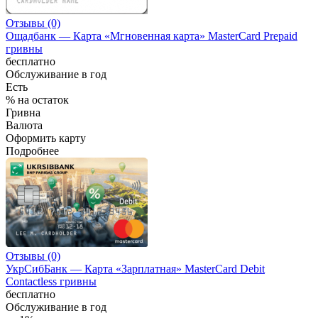
Отзывы (0)
Ощадбанк — Карта «Мгновенная карта» MasterCard Prepaid
гривны
бесплатно
Обслуживание в год
Есть
% на остаток
Гривна
Валюта
Оформить карту
Подробнее
Отзывы (0)
УкрСибБанк — Карта «Зарплатная» MasterCard Debit
Contactless гривны
бесплатно
Обслуживание в год