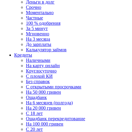
Деньги в долг
Срочно
Моментально
Частные
100 % одобрения
За 5 минут
Мгновенно
На 3 месяца
До зарплаты
Калькулятор займов
Кредиты
Наличными
На карту онлайн
Круглосуточно
С плохой КИ
Без справок
C открытыми просрочками
На 50 000 гривен
Ощадбанк
На 6 месяцев (полгода)
На 20 000 гривен
С 18 лет
Ощадбанк перекредитование
На 100 000 гривен
С 20 лет