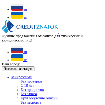
ru
ua
Лучшие предложения от банков для физических и
юридических лиц!
ru
ua
Ваш город:
Показать навигацию
Микрозаймы
Без проверки
С 18 лет
Без процентов
Без отказа
Круглосуточно онлайн
Без паспорта