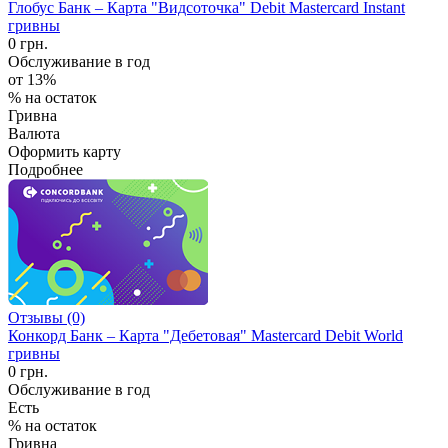
Глобус Банк – Карта "Видсоточка" Debit Mastercard Instant
гривны
0 грн.
Обслуживание в год
от 13%
% на остаток
Гривна
Валюта
Оформить карту
Подробнее
Отзывы (0)
Конкорд Банк – Карта "Дебетовая" Mastercard Debit World
гривны
0 грн.
Обслуживание в год
Есть
% на остаток
Гривна