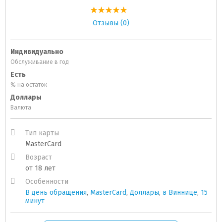
Отзывы (0)
Индивидуально
Обслуживание в год
Есть
% на остаток
Доллары
Валюта
Тип карты
MasterCard
Возраст
от 18 лет
Особенности
В день обращения
,
MasterCard
,
Доллары
,
в Виннице
,
15
минут