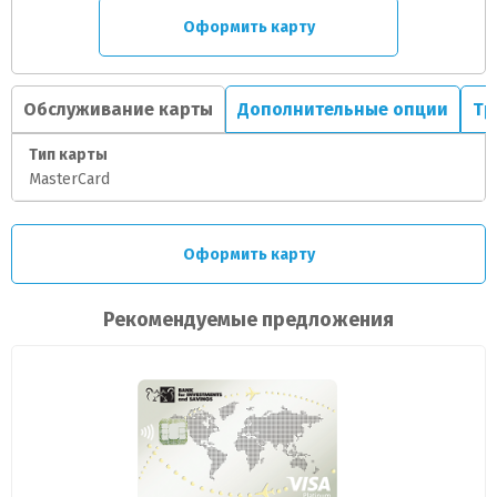
Оформить карту
Обслуживание карты
Дополнительные опции
Тр
Тип карты
MasterCard
Оформить карту
Рекомендуемые предложения