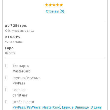
Отзывы (0)
до 7 284 грн.
Обслуживание в год
от 0.01%
% на остаток
Евро
Валюта
Тип карты
MasterCard
PayPass/PayWave
PayPass
Возраст
от 18 лет
Особенности
PayPass/PayWave
,
MasterCard
,
Евро
,
в Виннице
,
В день