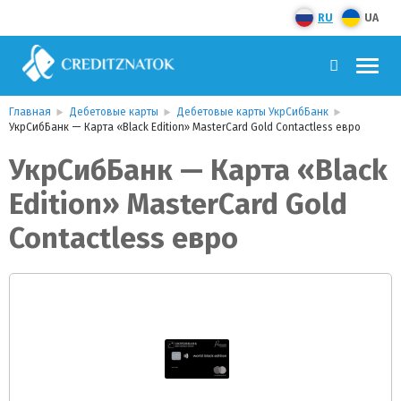
RU
UA
Главная
Дебетовые карты
Дебетовые карты УкрСибБанк
УкрСибБанк — Карта «Black Edition» MasterCard Gold Contactless евро
УкрСибБанк — Карта «Black
Edition» MasterCard Gold
Contactless евро