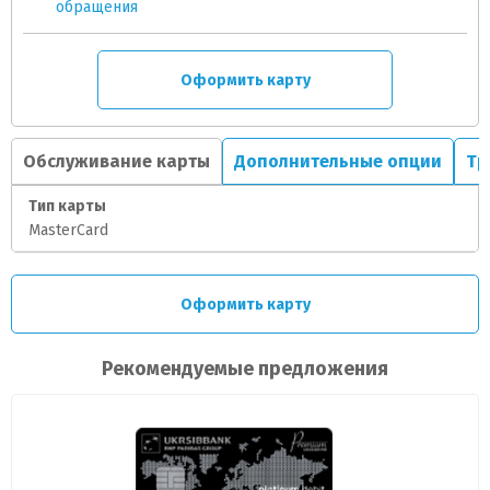
обращения
Оформить карту
Обслуживание карты
Дополнительные опции
Тр
Тип карты
MasterCard
Оформить карту
Рекомендуемые предложения