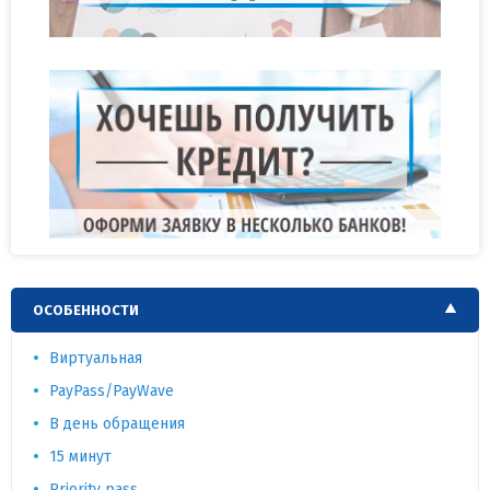
ОСОБЕННОСТИ
Виртуальная
PayPass/PayWave
В день обращения
15 минут
Priority pass