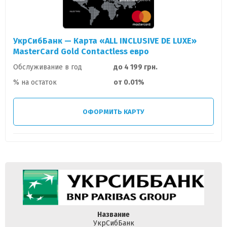
УкрСибБанк — Карта «ALL INCLUSIVE DE LUXE»
MasterCard Gold Contactless евро
Обслуживание в год
до 4 199 грн.
% на остаток
от 0.01%
ОФОРМИТЬ КАРТУ
Название
УкрСибБанк