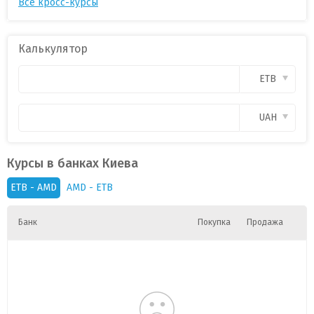
Все кросс-курсы
Калькулятор
ETB
UAH
Курсы в банках Киева
ETB - AMD
AMD - ETB
Банк
Покупка
Продажа