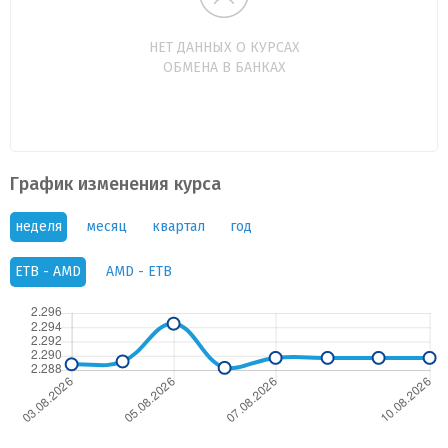
НЕТ ДАННЫХ О КУРСАХ
ОБМЕНА В БАНКАХ
График изменения курса
неделя
месяц
квартал
год
ETB - AMD
AMD - ETB