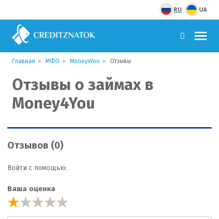
RU
UA
Главная
МФО
Money4You
Отзывы
Отзывы о займах в
Money4You
Отзывов (0)
Войти с помощью:
Ваша оценка