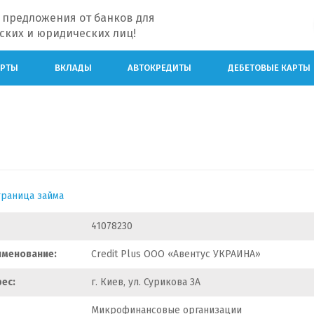
 предложения от банков для
ских и юридических лиц!
АРТЫ
ВКЛАДЫ
АВТОКРЕДИТЫ
ДЕБЕТОВЫЕ КАРТЫ
траница займа
41078230
именование:
Сredit Plus ООО «Авентус УКРАИНА»
ес:
г. Киев, ул. Сурикова 3А
Микрофинансовые организации