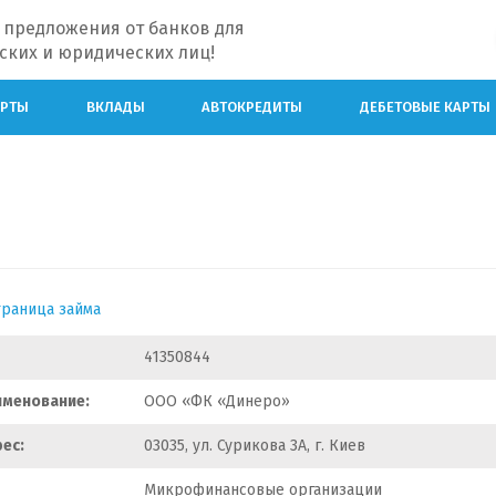
 предложения от банков для
ских и юридических лиц!
АРТЫ
ВКЛАДЫ
АВТОКРЕДИТЫ
ДЕБЕТОВЫЕ КАРТЫ
траница займа
41350844
именование:
ООО «ФК «Динеро»
ес:
03035, ул. Сурикова 3А, г. Киев
Микрофинансовые организации