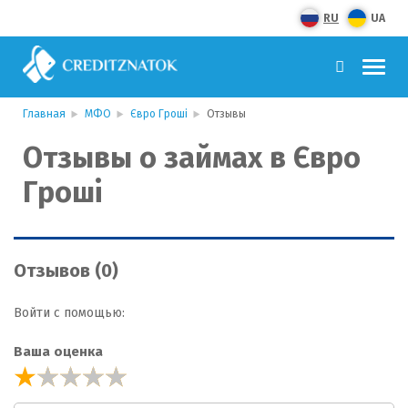
RU
UA
Главная
МФО
Євро Гроші
Отзывы
Отзывы о займах в Євро
Гроші
Отзывов (0)
Войти с помощью:
Ваша оценка