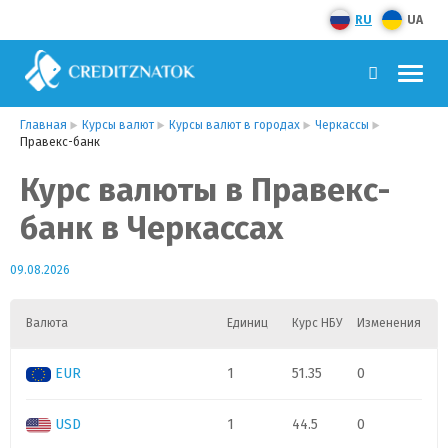
RU
UA
Главная
Курсы валют
Курсы валют в городах
Черкассы
Правекс-банк
Курс валюты в Правекс-
банк в Черкассах
09.08.2026
Валюта
Единиц
Курс НБУ
Изменения
EUR
1
51.35
0
USD
1
44.5
0