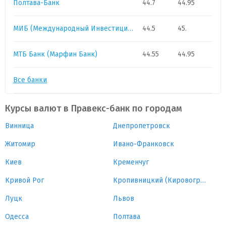
Полтава-Банк
44.7
44.95
МИБ (Международный Инвестиционный Банк)
44.5
45.
МТБ Банк (Марфин Банк)
44.55
44.95
Все банки
Курсы валют в Правекс-банк по городам
Винница
Днепропетровск
Житомир
Ивано-Франковск
Киев
Кременчуг
Кривой Рог
Кропивницкий (Кировоград)
Луцк
Львов
Одесса
Полтава