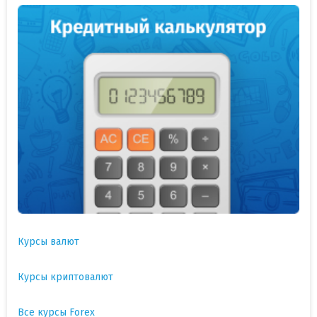
Курсы валют
Курсы криптовалют
Все курсы Forex