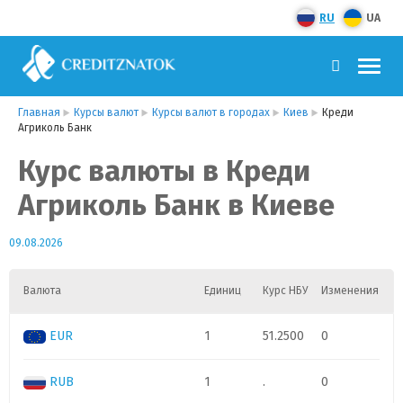
RU
UA
Главная
Курсы валют
Курсы валют в городах
Киев
Креди
Агриколь Банк
Курс валюты в Креди
Агриколь Банк в Киеве
09.08.2026
Валюта
Единиц
Курс НБУ
Изменения
EUR
1
51.2500
0
RUB
1
.
0