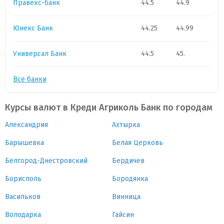
Правекс-банк
44.5
44.9
Юнекс Банк
44.25
44.99
Универсал Банк
44.5
45.
Все банки
Курсы валют в Креди Агриколь Банк по городам
Александрия
Ахтырка
Барышевка
Белая Церковь
Белгород-Днестровский
Бердичев
Борисполь
Бородянка
Васильков
Винница
Володарка
Гайсин