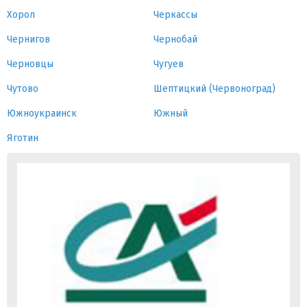
Хорол
Черкассы
Чернигов
Чернобай
Черновцы
Чугуев
Чутово
Шептицкий (Червоноград)
Южноукраинск
Южный
Яготин