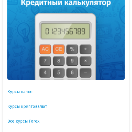
Курсы валют
Курсы криптовалют
Все курсы Forex