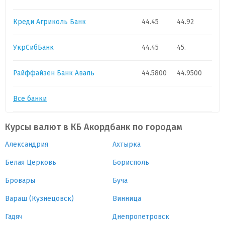
Креди Агриколь Банк
44.45
44.92
УкрСибБанк
44.45
45.
Райффайзен Банк Аваль
44.5800
44.9500
Все банки
Курсы валют в КБ Акордбанк по городам
Александрия
Ахтырка
Белая Церковь
Борисполь
Бровары
Буча
Вараш (Кузнецовск)
Винница
Гадяч
Днепропетровск