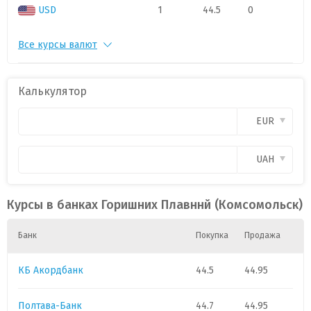
USD
1
44.5
0
Все курсы валют
PLN
1
10.8400
0
Калькулятор
EUR
UAH
Курсы в банках Горишних Плавннй (Комсомольск)
Банк
Покупка
Продажа
КБ Акордбанк
44.5
44.95
Полтава-Банк
44.7
44.95