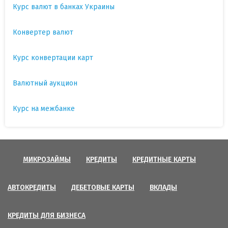
Курс валют в банках Украины
Конвертер валют
Курс конвертации карт
Валютный аукцион
Курс на межбанке
МИКРОЗАЙМЫ
КРЕДИТЫ
КРЕДИТНЫЕ КАРТЫ
АВТОКРЕДИТЫ
ДЕБЕТОВЫЕ КАРТЫ
ВКЛАДЫ
КРЕДИТЫ ДЛЯ БИЗНЕСА