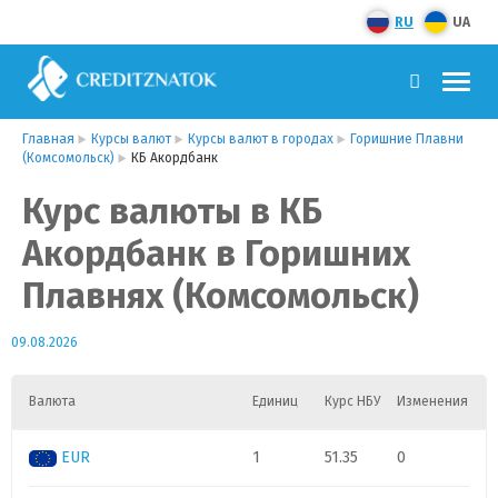
RU
UA
Главная
Курсы валют
Курсы валют в городах
Горишние Плавни
(Комсомольск)
КБ Акордбанк
Курс валюты в КБ
Акордбанк в Горишних
Плавнях (Комсомольск)
09.08.2026
Валюта
Единиц
Курс НБУ
Изменения
EUR
1
51.35
0