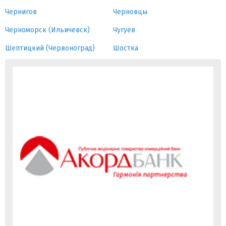
Чернигов
Черновцы
Черноморск (Ильичевск)
Чугуев
Шептицкий (Червоноград)
Шостка