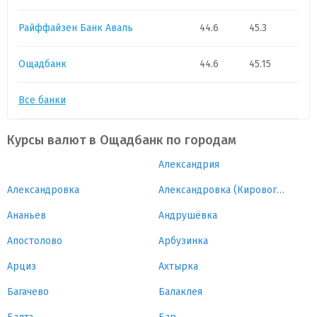
Райффайзен Банк Аваль
44.6
45.3
Ощадбанк
44.6
45.15
Все банки
Курсы валют в Ощадбанк по городам
Александрия
Александровка
Александровка (Кировоградская область)
Ананьев
Андрушёвка
Апостолово
Арбузинка
Арциз
Ахтырка
Багачево
Балаклея