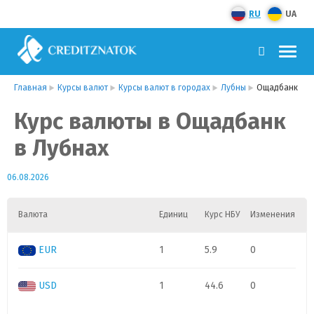
RU
UA
Главная
Курсы валют
Курсы валют в городах
Лубны
Ощадбанк
Курс валюты в Ощадбанк
в Лубнах
06.08.2026
Валюта
Единиц
Курс НБУ
Изменения
EUR
1
5.9
0
USD
1
44.6
0