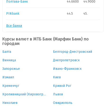
Полтава-Банк
44.6600
44.9000
PINbank
44.5
45.
Все банки
Курсы валют в МТБ Банк (Марфин Банк) по
городам
Балта
Белгород-Днестровский
Винница
Днепропетровск
Запорожье
Ивано-Франковск
Измаил
Киев
Кременчуг
Кривой Рог
Кропивницкий (Кировоград)
Львов
Николаев
Овидиополь