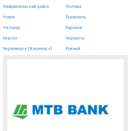
Овидиопольский район
Полтава
Ровно
Тернополь
Ужгород
Харьков
Херсон
Черкассы
Черноморск (Ильичевск)
Южный