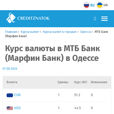
RU
UA
Главная
Курсы валют
Курсы валют в городах
Одесса
МТБ Банк
(Марфин Банк)
Курс валюты в МТБ Банк
(Марфин Банк) в Одессе
07.08.2026
Валюта
Единиц
Курс НБУ
Изменения
EUR
1
51.3
0
USD
1
44.5
0