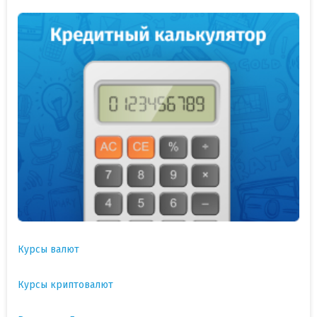
Курсы валют
Курсы криптовалют