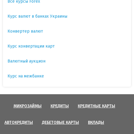
Все курсы Forex
Курс валют в банках Украины
Конвертер валют
Курс конвертации карт
Валютный аукцион
Курс на межбанке
МИКРОЗАЙМЫ
КРЕДИТЫ
КРЕДИТНЫЕ КАРТЫ
АВТОКРЕДИТЫ
ДЕБЕТОВЫЕ КАРТЫ
ВКЛАДЫ