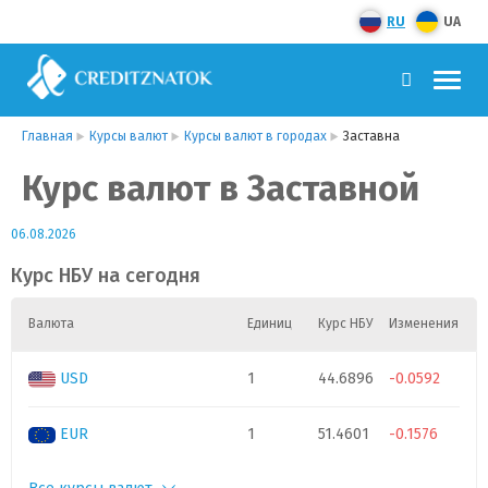
RU
UA
Главная
Курсы валют
Курсы валют в городах
Заставна
Курс валют в Заставной
06.08.2026
Курс НБУ на сегодня
Валюта
Единиц
Курс НБУ
Изменения
USD
1
44.6896
-0.0592
EUR
1
51.4601
-0.1576