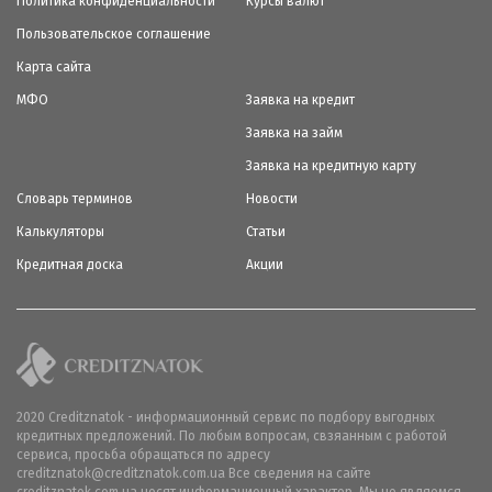
Политика конфиденциальности
Курсы валют
Пользовательское соглашение
Карта сайта
МФО
Заявка на кредит
Заявка на займ
Заявка на кредитную карту
Словарь терминов
Новости
Калькуляторы
Статьи
Кредитная доска
Акции
2020 Creditznatok - информационный сервис по подбору выгодных
кредитных предложений. По любым вопросам, свзяанным с работой
сервиса, просьба обращаться по адресу
creditznatok@creditznatok.com.ua Все сведения на сайте
creditznatok.com.ua носят информационный характер. Мы не являемся