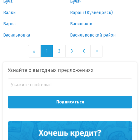
Буча
Бучач
Валки
Вараш (Кузнецовск)
Варва
Васильков
Васильковка
Васильковский район
1
2
3
8
Узнайте о выгодных предложениях
Подписаться