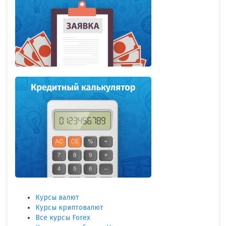
Курсы валют
Курсы криптовалют
Все курсы Forex