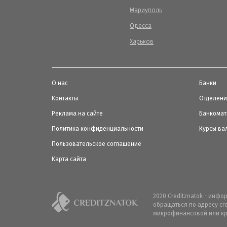
Мариуполь
Одесса
Харьков
О нас
Банки
Контакты
Отделен
Реклама на сайте
Банкома
Политика конфиденциальности
Курсы ва
Пользовательское соглашение
Карта сайта
2020 Creditznatok - инф
обращаться по адресу cr
микрофинансовой или кр