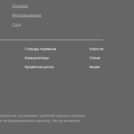
Доллары
Мультивалютные
1 год
Словарь терминов
Новости
Калькуляторы
Статьи
Кредитная доска
Акции
вопросам, свзяанным с работой сервиса, просьба
осят информационный характер. Мы не являемся