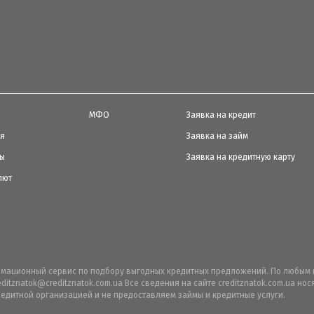
МФО
Заявка на кредит
ия
Заявка на займ
ты
Заявка на кредитную карту
лют
ормационный сервис по подбору выгодных кредитных предложений. По любым 
editznatok@creditznatok.com.ua Все сведения на сайте creditznatok.com.ua н
едитной организацией и не предоставляем займы и кредитные услуги.