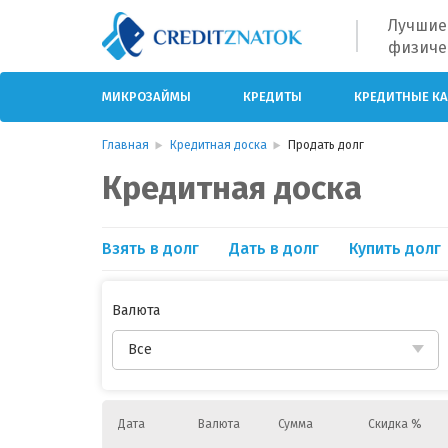
Лучшие
физиче
МИКРОЗАЙМЫ
КРЕДИТЫ
КРЕДИТНЫЕ К
Главная
Кредитная доска
Продать долг
Кредитная доска
Взять в долг
Дать в долг
Купить долг
Валюта
Дата
Валюта
Сумма
Скидка %