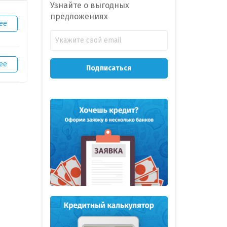
Узнайте о выгодных
предложениях
ее
ее
Подписаться