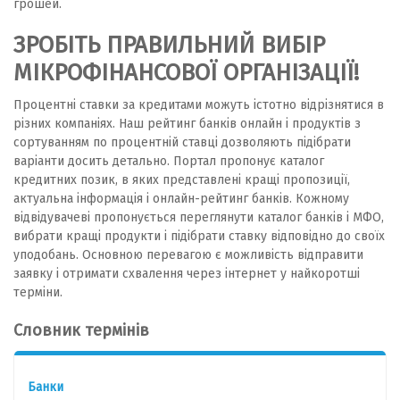
грошей.
ЗРОБІТЬ ПРАВИЛЬНИЙ ВИБІР
МІКРОФІНАНСОВОЇ ОРГАНІЗАЦІЇ!
Процентні ставки за кредитами можуть істотно відрізнятися в
різних компаніях. Наш рейтинг банків онлайн і продуктів з
сортуванням по процентній ставці дозволяють підібрати
варіанти досить детально. Портал пропонує каталог
кредитних позик, в яких представлені кращі пропозиції,
актуальна інформація і онлайн-рейтинг банків. Кожному
відвідувачеві пропонується переглянути каталог банків і МФО,
вибрати кращі продукти і підібрати ставку відповідно до своїх
уподобань. Основною перевагою є можливість відправити
заявку і отримати схвалення через інтернет у найкоротші
терміни.
Словник термінів
Банки