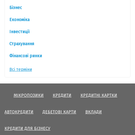
Бізнес
Економіка
Інвестиції
Страхування
Фінансові ринки
Всі терміни
МІКРОПОЗИКИ
КРЕДИТИ
КРЕДИТНІ КАРТКИ
АВТОКРЕДИТИ
ДЕБЕТОВІ КАРТИ
ВКЛАДИ
КРЕДИТИ ДЛЯ БІЗНЕСУ