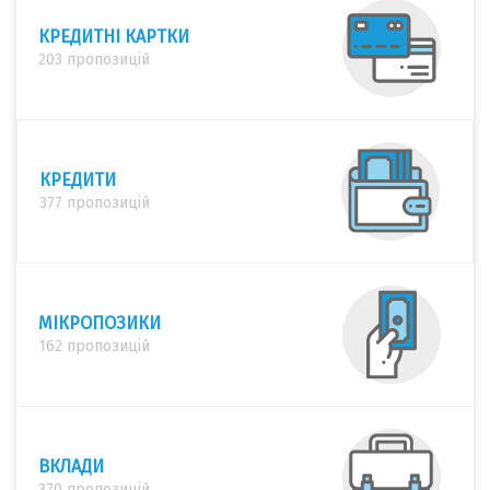
КРЕДИТНІ КАРТКИ
203 пропозицій
КРЕДИТИ
377 пропозицій
МІКРОПОЗИКИ
162 пропозицій
ВКЛАДИ
370 пропозицій