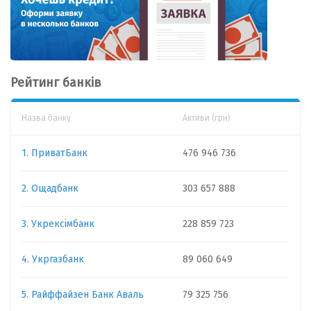
Рейтинг банків
Назва банку
Активи (грн)
1. ПриватБанк
476 946 736
2. Ощадбанк
303 657 888
3. Укрексімбанк
228 859 723
4. Укргазбанк
89 060 649
5. Райффайзен Банк Аваль
79 325 756