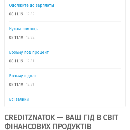
Одолжите до зарплаты
08.11.19
12:32
Нужна помощь
08.11.19
12:32
Возьму под процент
08.11.19
12:31
Возьму в долг
08.11.19
12:31
Всі заявки
CREDITZNATOK — ВАШ ГІД В СВІТ
ФІНАНСОВИХ ПРОДУКТІВ