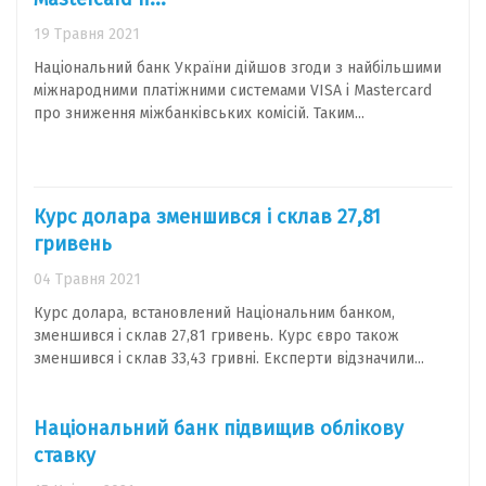
19 Травня 2021
Національний банк України дійшов згоди з найбільшими
міжнародними платіжними системами VISA і Mastercard
про зниження міжбанківських комісій. Таким...
Курс долара зменшився і склав 27,81
гривень
04 Травня 2021
Курс долара, встановлений Національним банком,
зменшився і склав 27,81 гривень. Курс євро також
зменшився і склав 33,43 гривні. Експерти відзначили...
Національний банк підвищив облікову
ставку