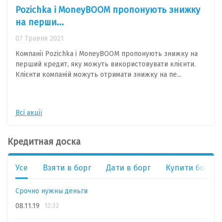
Pozichka і MoneyBOOM пропонують знижку
на перши...
07 Травня 2021
Компанії Pozichka і MoneyBOOM пропонують знижку на
перший кредит, яку можуть використовувати клієнти.
Клієнти компаній можуть отримати знижку на пе...
Всі акції
Кредитная доска
Усе
Взяти в борг
Дати в борг
Купити борг
Срочно нужны деньги
08.11.19
12:32