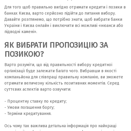
Для того щоб правильно вигідно отримати кредити і позики в
банках Києва, варто серйозно підійти до питання вибору.
Давайте розглянемо, що потрібно знати, щоб вибрати банки
України і Києва онлайн і виключити всі можливі «нюанси або
підводні камені».
ЯК ВИБРАТИ ПРОПОЗИЦІЮ ЗА
ПОЗИКОЮ?
Варто розуміти, що від правильності вибору кредитної
організації буде залежати багато чого. Вибравши в якості
компаньйона для співпраці правильну компанію, ви зможете
отримати величезну кількість позитивних моментів. Серед
суттєвих аспектів варто озвучити:
- Процентну ставку по кредиту;
- Умови погашення боргу;
- Терміни кредитування.
Ось чому так важлива детальна інформація про найкращі