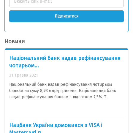
Підписатися
Новини
Національний банк надав рефінансування
чотирьом...
31 Травня 2021
Національний банк надав рефінансування чотирьом
банкам на суму 8,93 млрд гривень. Національний банк
надав рефінансування банкам з відсотком 7,5%. Т...
Нацбанк України домовився з VISA і
Mastercard п...