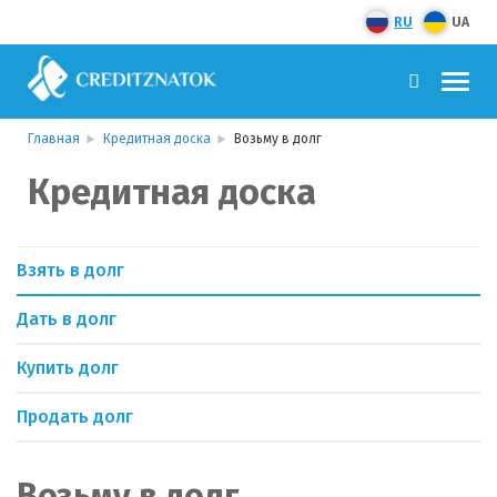
RU
UA
Главная
Кредитная доска
Возьму в долг
Кредитная доска
Взять в долг
Дать в долг
Купить долг
Продать долг
Возьму в долг