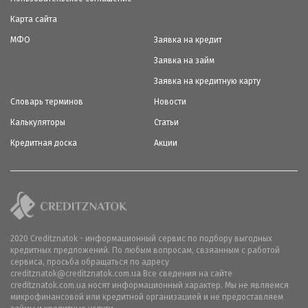
Карта сайта
МФО
Заявка на кредит
Заявка на займ
Заявка на кредитную карту
Словарь терминов
Новости
Калькуляторы
Статьи
Кредитная доска
Акции
2020 Creditznatok - информационный сервис по подбору выгодных
кредитных предложений. По любым вопросам, свзяанным с работой
сервиса, просьба обращаться по адресу
creditznatok@creditznatok.com.ua Все сведения на сайте
creditznatok.com.ua носят информационный характер. Мы не являемся
микрофинансовой или кредитной организацией и не предоставляем