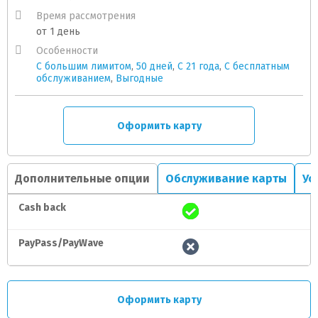
Время рассмотрения
от 1 день
Особенности
С большим лимитом
,
50 дней
,
С 21 года
,
С бесплатным
обслуживанием
,
Выгодные
Оформить карту
Дополнительные опции
Обслуживание карты
Ус
Cash back
PayPass/PayWave
Оформить карту