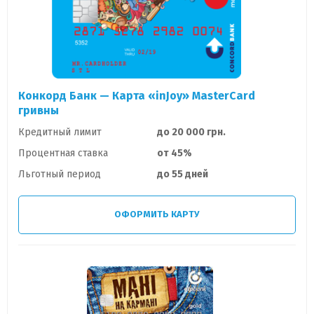
Конкорд Банк — Карта «inJoy» MasterCard
гривны
Кредитный лимит
до 20 000 грн.
Процентная ставка
от 45%
Льготный период
до 55 дней
ОФОРМИТЬ КАРТУ