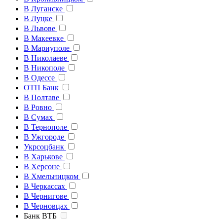
В Луганске
В Луцке
В Львове
В Макеевке
В Мариуполе
В Николаеве
В Никополе
В Одессе
ОТП Банк
В Полтаве
В Ровно
В Сумах
В Тернополе
В Ужгороде
Укрсоцбанк
В Харькове
В Херсоне
В Хмельницком
В Черкассах
В Чернигове
В Черновцах
Банк ВТБ