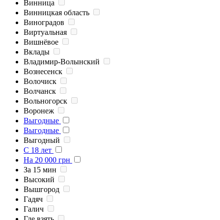
Винница
Винницкая область
Виноградов
Виртуальная
Вишнёвое
Вклады
Владимир-Волынский
Вознесенск
Волочиск
Волчанск
Вольногорск
Воронеж
Выгодные
Выгодные
Выгодный
C 18 лет
На 20 000 грн
За 15 мин
Высокий
Вышгород
Гадяч
Галич
Где взять