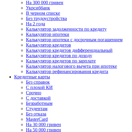
На 300 000 гривен
Укрсиббанк
В черном списке
Без трудоустройства
На 2 года
Калькулятор задолженности по кредиту
Калькулятор ипотеки
Калькулятор ипотеки с досрочным погашением
Калькулятор кредитов
Калькулятор кредитов дифференциальный
Калькулятор кредитов по доходу
Калькулятор кредитов по зарплате
Калькулятор налогового вычета при ипотеке
Калькулятор рефинансирования кредита
Кредитные карты
Без справок
С плохой КИ
Срочно
C доставкой
Безработным
Студентам
Без отказа
MasterCard
На 30 000 гривен
На 50 000 гривен