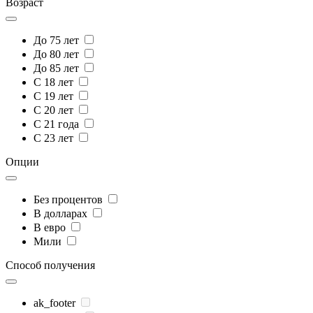
Возраст
До 75 лет
До 80 лет
До 85 лет
С 18 лет
С 19 лет
С 20 лет
С 21 года
С 23 лет
Опции
Без процентов
В долларах
В евро
Мили
Способ получения
ak_footer