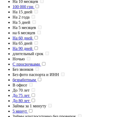
На 10 месяцев
100 000 грн
На 15 дней
На 2 года
На 5 дней
На 5 месяцев
на 6 месяцев
На 60 дней
На 65 дней
На 90 дней
длительный срок
Ночью
С просрочками
Без звонков
Без фото паспорта и ИНН
безработным
В офисе
До 70 лет
До 75 лет
До 80 лет
Займы за 1 минуту
5 минут
Займы круглосуточно без проверок