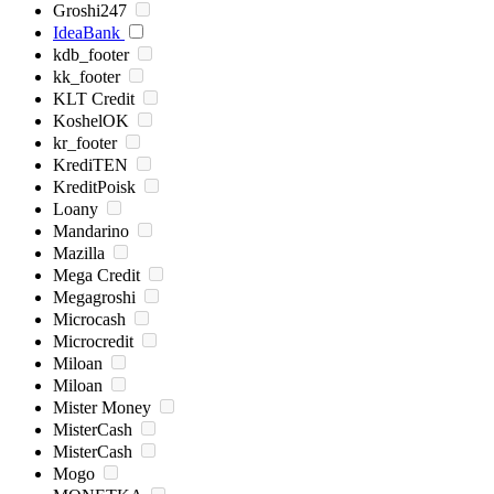
Groshi247
IdeaBank
kdb_footer
kk_footer
KLT Credit
KoshelOK
kr_footer
KrediTEN
KreditPoisk
Loany
Mandarino
Mazilla
Mega Credit
Megagroshi
Microcash
Microcredit
Miloan
Miloan
Mister Money
MisterCash
MisterCash
Mogo