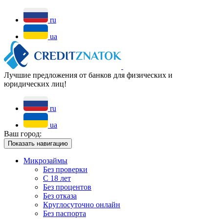
ru
ua
Лучшие предложения от банков для физических и
юридических лиц!
ru
ua
Ваш город:
Показать навигацию
Микрозаймы
Без проверки
С 18 лет
Без процентов
Без отказа
Круглосуточно онлайн
Без паспорта