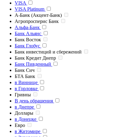
VISA
VISA Platinum
А-Банк (Акцент-Банк)
Агропросперис Банк
Альфа-Банк
Банк Альянс
Банк Восток
Банк Глобус
Банк инвестиций и сбережений
Банк Кредит Днепр
Банк Пивденный
Банк Сич
БТА Банк
в Виннице
в Горловке
Гривны
В день обращения
в Днепре
Доллары
в Донецке
Евро
в Житомире