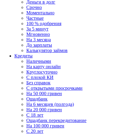
Деньги в долг
Срочно
Моментально
Частные
100 % одобрения
За 5 минут
Мгновенно
На 3 месяца
До зарплаты
Калькулятор займов
Кредиты
Наличными
На карту онлайн
Круглосуточно
С плохой КИ
Без справок
C открытыми просрочками
На 50 000 гривен
Ощадбанк
На 6 месяцев (полгода)
На 20 000 гривен
С 18 лет
Ощадбанк перекредитование
На 100 000 гривен
С 20 лет