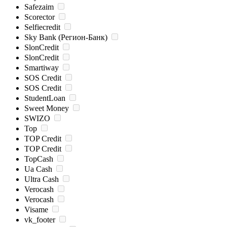
Safezaim
Scorector
Selfiecredit
Sky Bank (Регион-Банк)
SlonCredit
SlonCredit
Smartiway
SOS Credit
SOS Credit
StudentLoan
Sweet Money
SWIZO
Top
TOP Credit
TOP Credit
TopCash
Ua Cash
Ultra Cash
Verocash
Verocash
Visame
vk_footer