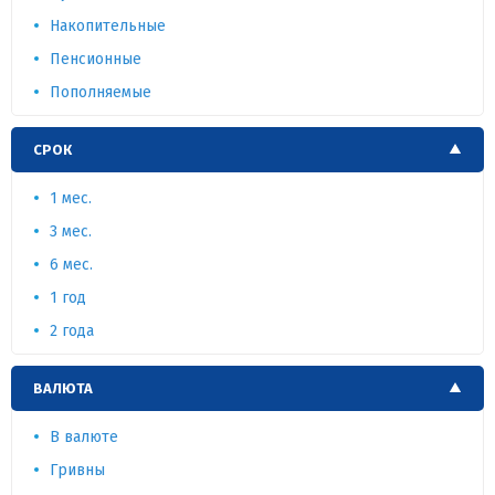
Накопительные
Пенсионные
Пополняемые
СРОК
1 мес.
3 мес.
6 мес.
1 год
2 года
ВАЛЮТА
В валюте
Гривны