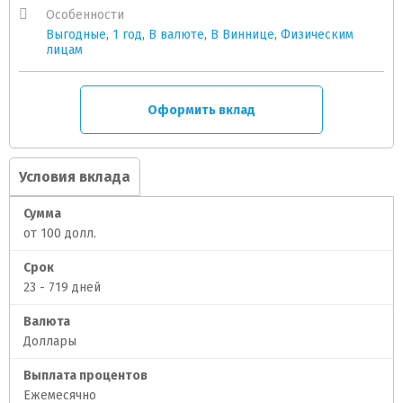
Особенности
Выгодные
,
1 год
,
В валюте
,
В Виннице
,
Физическим
лицам
Оформить вклад
Условия вклада
Сумма
от 100 долл.
Срок
23 - 719 дней
Валюта
Доллары
Выплата процентов
Ежемесячно