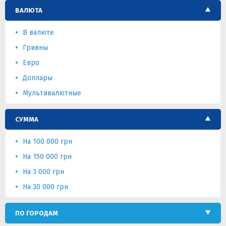
ВАЛЮТА
В валюте
Гривны
Евро
Доллары
Мультивалютные
СУММА
На 100 000 грн
На 150 000 грн
На 3 000 грн
На 30 000 грн
ПО ГОРОДАМ