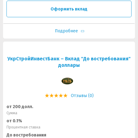
Оформить вклад
Подробнее
УкрСтройИнвестБанк – Вклад "До востребования"
доллары
Отзывы (0)
от 200 долл.
Сумма
от 0.1%
Процентная ставка
До востребования