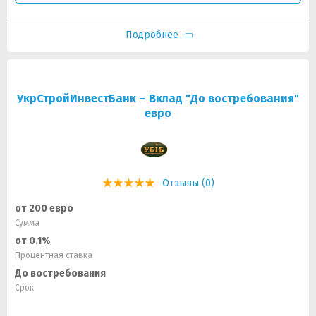
Подробнее
УкрСтройИнвестБанк – Вклад "До востребования"
евро
Отзывы (0)
от 200 евро
Сумма
от 0.1%
Процентная ставка
До востребования
Срок