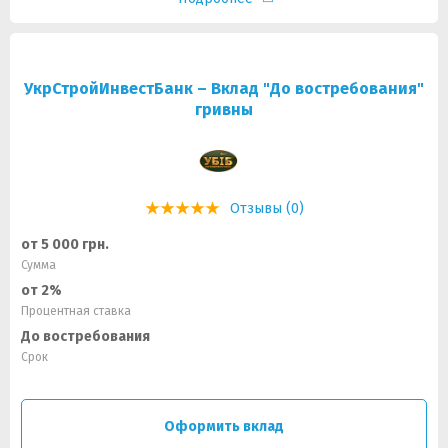
УкрСтройИнвестБанк – Вклад "До востребования"
гривны
Отзывы (0)
от 5 000 грн.
Сумма
от 2%
Процентная ставка
До востребования
Срок
Оформить вклад