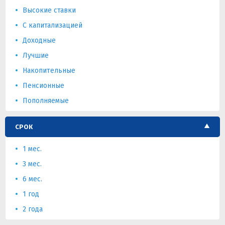
Высокие ставки
С капитализацией
Доходные
Лучшие
Накопительные
Пенсионные
Пополняемые
СРОК
1 мес.
3 мес.
6 мес.
1 год
2 года