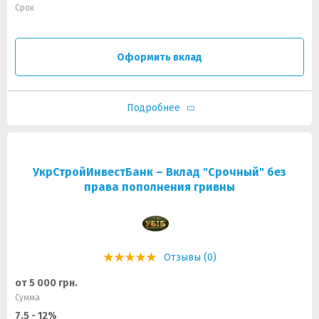
Срок
Оформить вклад
Подробнее
УкрСтройИнвестБанк – Вклад "Срочный" без
права пополнения гривны
Отзывы (0)
от 5 000 грн.
Сумма
7.5 - 12%