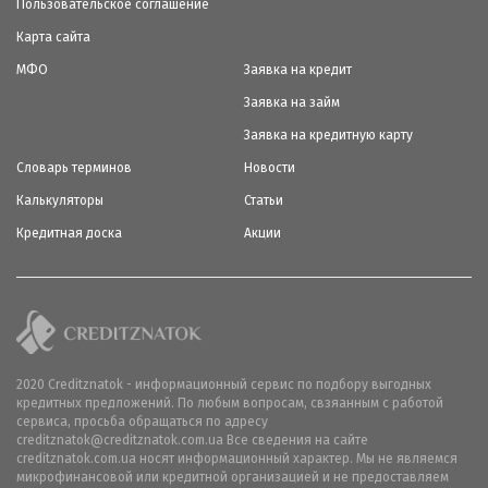
Пользовательское соглашение
Карта сайта
МФО
Заявка на кредит
Заявка на займ
Заявка на кредитную карту
Словарь терминов
Новости
Калькуляторы
Статьи
Кредитная доска
Акции
2020 Creditznatok - информационный сервис по подбору выгодных
кредитных предложений. По любым вопросам, свзяанным с работой
сервиса, просьба обращаться по адресу
creditznatok@creditznatok.com.ua Все сведения на сайте
creditznatok.com.ua носят информационный характер. Мы не являемся
микрофинансовой или кредитной организацией и не предоставляем