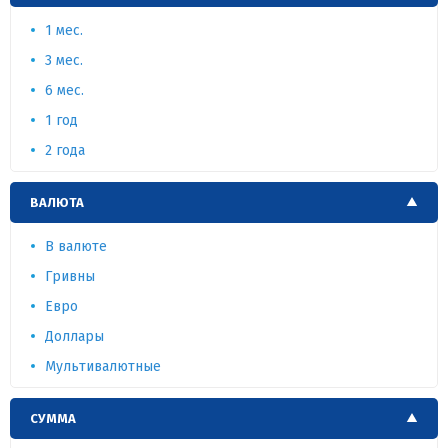
1 мес.
3 мес.
6 мес.
1 год
2 года
ВАЛЮТА
В валюте
Гривны
Евро
Доллары
Мультивалютные
СУММА