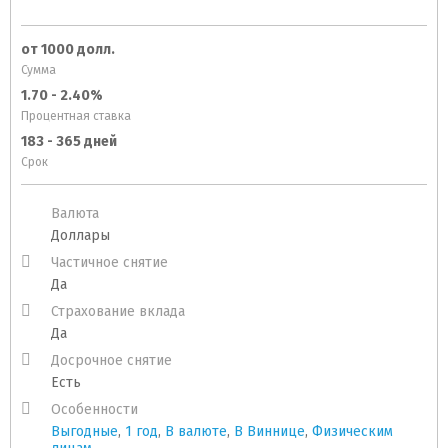
от 1000 долл.
Сумма
1.70 - 2.40%
Процентная ставка
183 - 365 дней
Срок
Валюта
Доллары
Частичное снятие
Да
Страхование вклада
Да
Досрочное снятие
Есть
Особенности
Выгодные
,
1 год
,
В валюте
,
В Виннице
,
Физическим