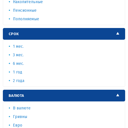
Накопительные
Пенсионные
Пополняемые
СРОК
1 мес.
3 мес.
6 мес.
1 год
2 года
ВАЛЮТА
В валюте
Гривны
Евро