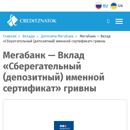
RU
UA
Главная
Вклады
Депозиты Мегабанк
Мегабанк — Вклад
«Сберегательный (депозитный) именной сертификат» гривны
Мегабанк — Вклад
«Сберегательный
(депозитный) именной
сертификат» гривны