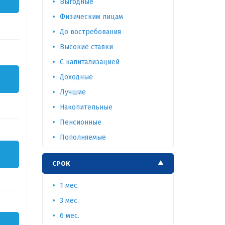
Выгодные
Физическим лицам
До востребования
Высокие ставки
С капитализацией
Доходные
Лучшие
Накопительные
Пенсионные
Пополняемые
СРОК
1 мес.
3 мес.
6 мес.