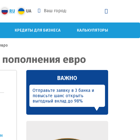
Ваш город:
RU
UA
КРЕДИТЫ ДЛЯ БИЗНЕСА
КАЛЬКУЛЯТОРЫ
евро
 пополнения евро
ВАЖНО
Отправьте заявку в 3 банка и
повысьте шанс открыть
выгодный вклад до 98%
ам