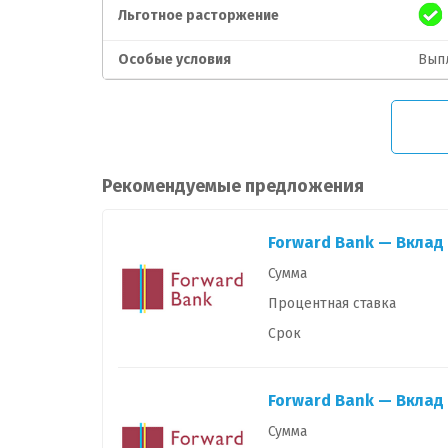
Льготное расторжение
Особые условия
Выпл
Рекомендуемые предложения
Forward Bank — Вклад
Сумма
Процентная ставка
Срок
Forward Bank — Вкла
Сумма