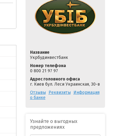
Название
Укрбудинвестбанк
Номер телефона
0 800 21 97 97
Адрес головного офиса
г. Киев бул. Леси Украинская, 30-в
Отзывы
Реквизиты
Информация
о банке
Узнайте о выгодных
предложениях