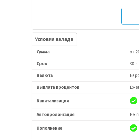
Условия вклада
Сумма
от 2
Срок
30 -
Валюта
Евр
Выплата процентов
Еже
Капитализация
Автопролонгация
Не 
Пополнение