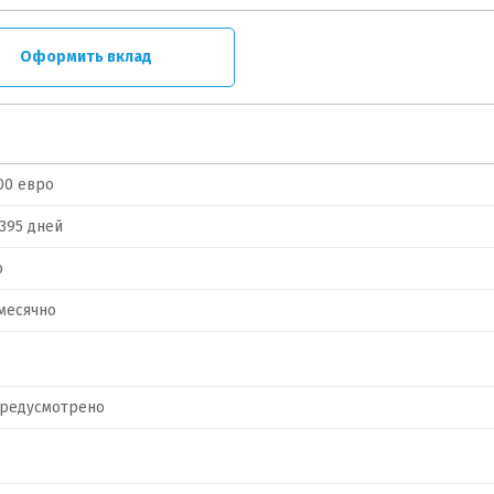
Оформить вклад
00 евро
 395 дней
о
месячно
предусмотрено