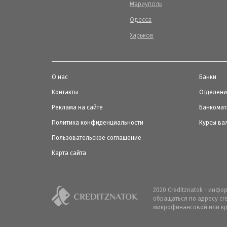
Мариуполь
Одесса
Харьков
О нас
Банки
Контакты
Отделен
Реклама на сайте
Банкома
Политика конфиденциальности
Курсы ва
Пользовательское соглашение
Карта сайта
2020 Creditznatok - инф
обращаться по адресу cr
микрофинансовой или кр