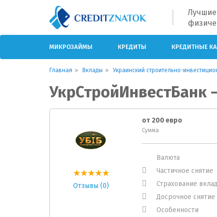
Лучшие
физиче
МИКРОЗАЙМЫ
КРЕДИТЫ
КРЕДИТНЫЕ К
Главная
Вклады
Украинский строительно-инвестицио
УкрСтройИнвестБанк –
от 200 евро
Сумма
Валюта
Частичное снятие
Страхование вкла
Отзывы (0)
Досрочное снятие
Особенности