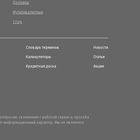
Доллары
Мультивалютные
1 год
Словарь терминов
Новости
Калькуляторы
Статьи
Кредитная доска
Акции
вопросам, свзяанным с работой сервиса, просьба
осят информационный характер. Мы не являемся