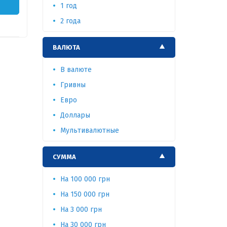
1 год
2 года
ВАЛЮТА
В валюте
Гривны
Евро
Доллары
Мультивалютные
СУММА
На 100 000 грн
На 150 000 грн
На 3 000 грн
На 30 000 грн