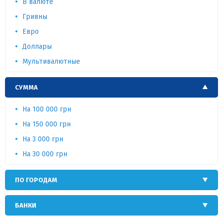
В валюте
Гривны
Евро
Доллары
Мультивалютные
СУММА
На 100 000 грн
На 150 000 грн
На 3 000 грн
На 30 000 грн
ПО ГОРОДАМ
БАНКИ