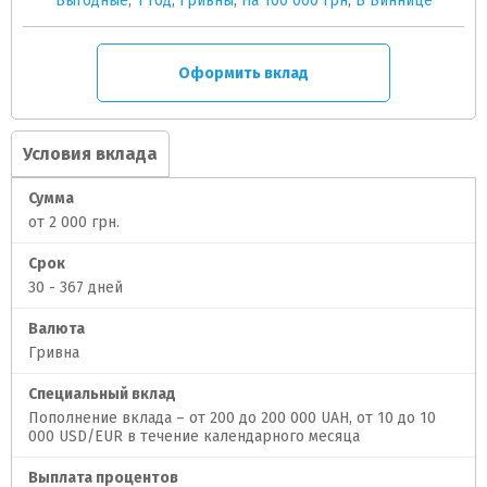
Выгодные
,
1 год
,
Гривны
,
На 100 000 грн
,
В Виннице
Оформить вклад
Условия вклада
Сумма
от 2 000 грн.
Срок
30 - 367 дней
Валюта
Гривна
Специальный вклад
Пополнение вклада – от 200 до 200 000 UAH, от 10 до 10
000 USD/EUR в течение календарного месяца
Выплата процентов