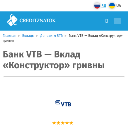
RU
UA
Главная
Вклады
Депозиты ВТБ
Банк VTB — Вклад «Конструктор»
гривны
Банк VTB — Вклад
«Конструктор» гривны