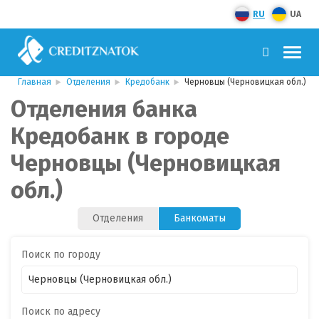
RU
UA
Главная
Отделения
Кредобанк
Черновцы (Черновицкая обл.)
Отделения банка
Кредобанк в городе
Черновцы (Черновицкая
обл.)
Отделения
Банкоматы
Поиск по городу
Поиск по адресу