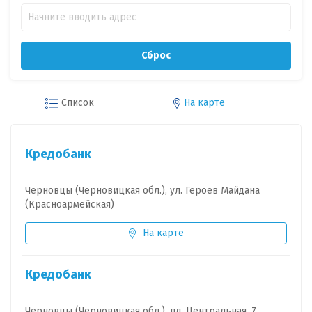
Сброс
Список
На карте
Кредобанк
Черновцы (Черновицкая обл.), ул. Героев Майдана
(Красноармейская)
На карте
Кредобанк
Черновцы (Черновицкая обл.), пл. Центральная, 7