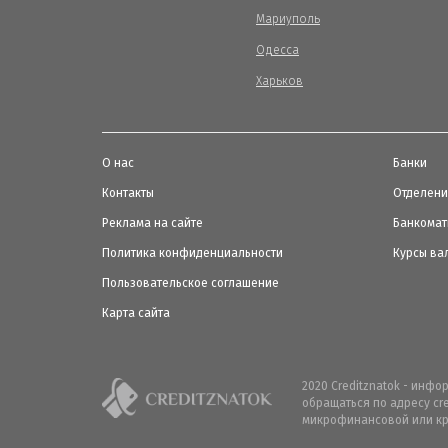
Мариуполь
Одесса
Харьков
О нас
Банки
Контакты
Отделен
Реклама на сайте
Банкома
Политика конфиденциальности
Курсы ва
Пользовательское соглашение
Карта сайта
2020 Creditznatok - инф
обращаться по адресу cr
микрофинансовой или кр