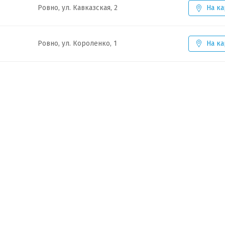
Ровно, ул. Кавказская, 2
На ка
Ровно, ул. Короленко, 1
На ка