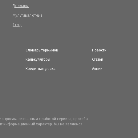
Доллары
Мультивалютные
1 год
Словарь терминов
Новости
Калькуляторы
Статьи
Кредитная доска
Акции
вопросам, свзяанным с работой сервиса, просьба
осят информационный характер. Мы не являемся