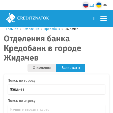
RU
UA
Главная
Отделения
Кредобанк
Жидачев
Отделения банка
Кредобанк в городе
Жидачев
Отделения
Банкоматы
Поиск по городу
Поиск по адресу