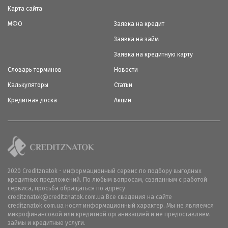
Карта сайта
МФО
Заявка на кредит
Заявка на займ
Заявка на кредитную карту
Словарь терминов
Новости
Калькуляторы
Статьи
Кредитная доска
Акции
2020 Creditznatok - информационный сервис по подбору выгодных
кредитных предложений. По любым вопросам, свзяанным с работой
сервиса, просьба обращаться по адресу
creditznatok@creditznatok.com.ua Все сведения на сайте
creditznatok.com.ua носят информационный характер. Мы не являемся
микрофинансовой или кредитной организацией и не предоставляем
займы и кредитные услуги.