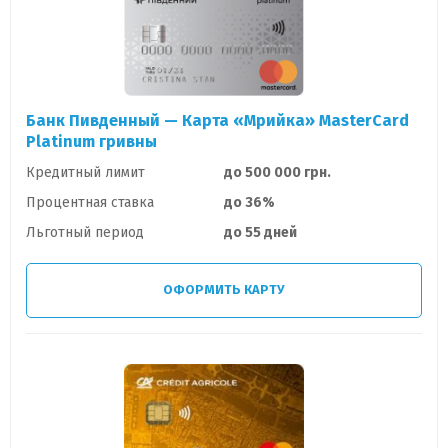
Банк Пивденный — Карта «Мрийка» MasterCard
Platinum гривны
Кредитный лимит
до 500 000 грн.
Процентная ставка
до 36%
Льготный период
до 55 дней
ОФОРМИТЬ КАРТУ