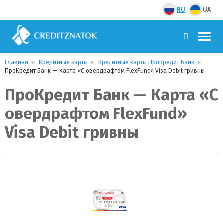
RU
UA
Главная
Кредитные карты
Кредитные карты ПроКредит Банк
ПроКредит Банк — Карта «С овердрафтом FlexFund» Visa Debit гривны
ПроКредит Банк — Карта «С
овердрафтом FlexFund»
Visa Debit гривны