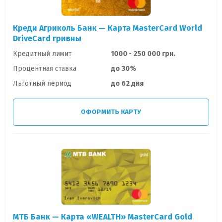
Креди Агриколь Банк — Карта MasterСard World
DriveCard гривны
Кредитный лимит
1000 - 250 000 грн.
Процентная ставка
до 30%
Льготный период
до 62 дня
ОФОРМИТЬ КАРТУ
МТБ Банк — Карта «WEALTH» MasterCard Gold