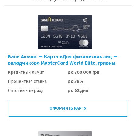
Банк Альянс — Карта «Для физических лиц —
вкладчиков» MasterCard World Elite, гривны
Кредитный лимит
до 300 000 грн.
Процентная ставка
до 38%
Льготный период
до 62 дня
ОФОРМИТЬ КАРТУ