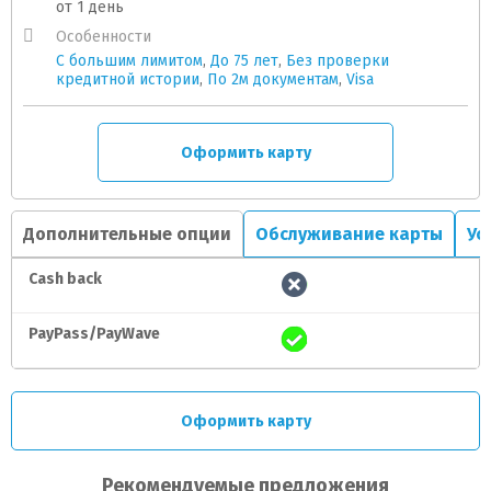
от 1 день
Особенности
С большим лимитом
,
До 75 лет
,
Без проверки
кредитной истории
,
По 2м документам
,
Visa
Оформить карту
Дополнительные опции
Обслуживание карты
Ус
Cash back
PayPass/PayWave
Оформить карту
Рекомендуемые предложения