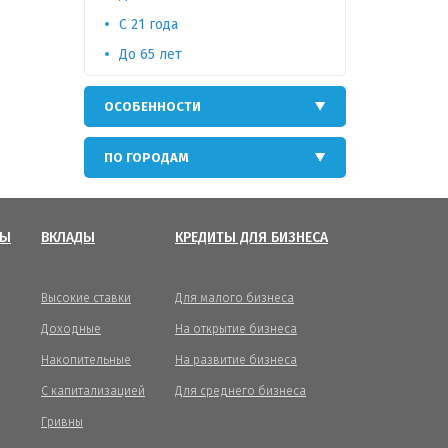
С 21 года
До 65 лет
ОСОБЕННОСТИ
ПО ГОРОДАМ
ТЫ
ВКЛАДЫ
КРЕДИТЫ ДЛЯ БИЗНЕСА
Высокие ставки
Для малого бизнеса
Доходные
На открытие бизнеса
Накопительные
На развитие бизнеса
С капитализацией
Для среднего бизнеса
Гривны