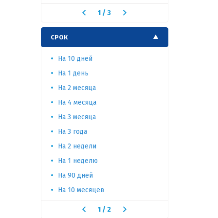
1
/
3
СРОК
На 10 дней
На 65 дне
На 1 день
На 60 дне
На 2 месяца
На 5 меся
На 4 месяца
На 5 дней
На 3 месяца
На 2 года
На 3 года
На 15 дне
На 2 недели
На 1 меся
На 1 неделю
На 90 дней
На 10 месяцев
1
/
2