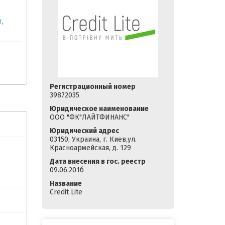
т
,
Регистрационный номер
39872035
Юридическое наименование
ООО "ФК"ЛАЙТФИНАНС"
Юридический адрес
03150, Украина, г. Киев,ул.
Красноармейская, д. 129
Дата внесения в гос. реестр
09.06.201б
Название
Credit Lite