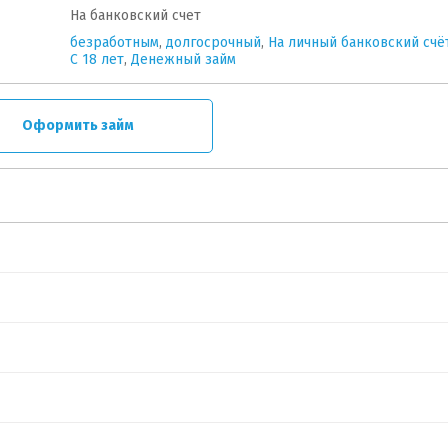
На банковский счет
безработным
,
долгосрочный
,
На личный банковский счё
C 18 лет
,
Денежный займ
Оформить займ