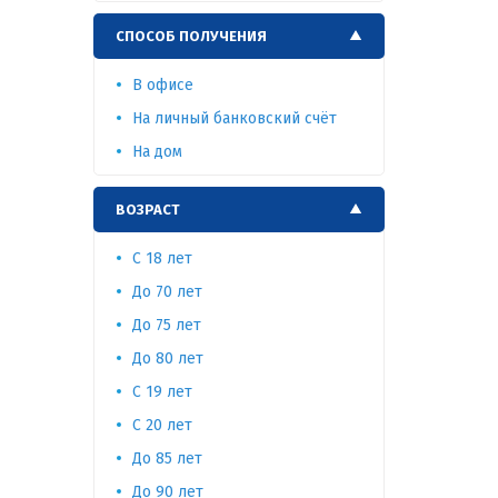
СПОСОБ ПОЛУЧЕНИЯ
В офисе
На личный банковский счёт
На дом
ВОЗРАСТ
C 18 лет
До 70 лет
До 75 лет
До 80 лет
С 19 лет
С 20 лет
До 85 лет
До 90 лет