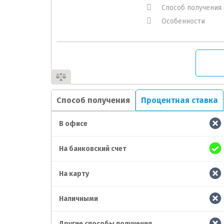
Способ получения
Особенности
Способ получения
Процентная ставка
В офисе
На банковский счет
На карту
Наличными
Другие способы получения