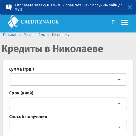
Отправьте заявку в 3 МФО и повысьте шанс получить займ до
RU
UA
98%
Главная
Микрозаймы
Николаев
Кредиты в Николаеве
Сумма (грн.)
Срок (дней)
Способ получения