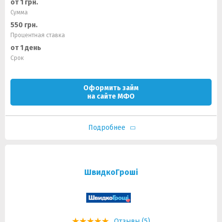
от 1 грн.
Сумма
550 грн.
Процентная ставка
от 1 день
Срок
Оформить займ
на сайте МФО
Подробнее
ШвидкоГроші
Отзывы (5)