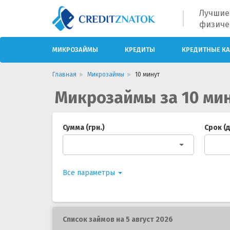
Лучшие
физиче
МИКРОЗАЙМЫ
КРЕДИТЫ
КРЕДИТНЫЕ К
Главная
Микрозаймы
10 минут
Микрозаймы за 10 ми
Сумма (грн.)
Срок (
Все параметры
Список займов на 5 август 2026