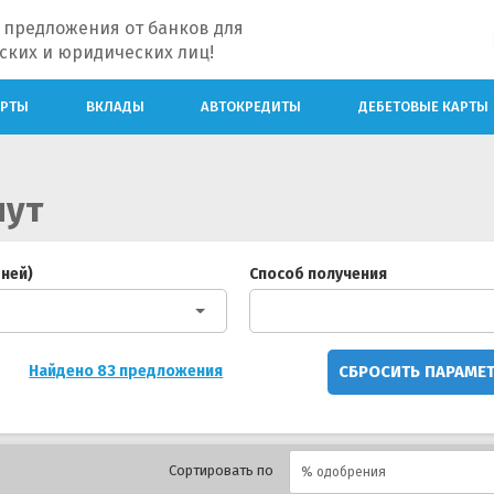
 предложения от банков для
ских и юридических лиц!
АРТЫ
ВКЛАДЫ
АВТОКРЕДИТЫ
ДЕБЕТОВЫЕ КАРТЫ
нут
дней)
Способ получения
СБРОСИТЬ ПАРАМЕ
Найдено 83 предложения
Сортировать по
% одобрения