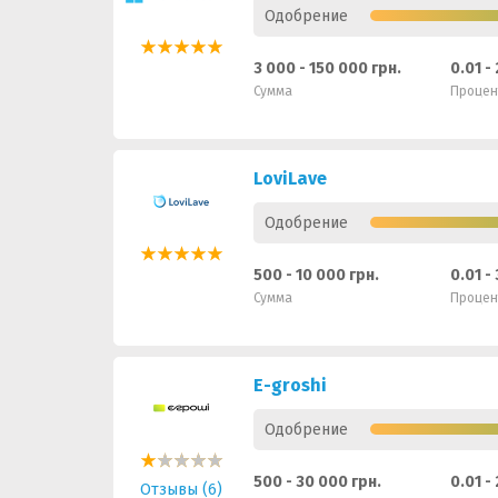
Одобрение
3 000 - 150 000 грн.
0.01 -
Сумма
Процен
LoviLave
Одобрение
500 - 10 000 грн.
0.01 -
Сумма
Процен
E-groshi
Одобрение
500 - 30 000 грн.
0.01 -
Отзывы (6)