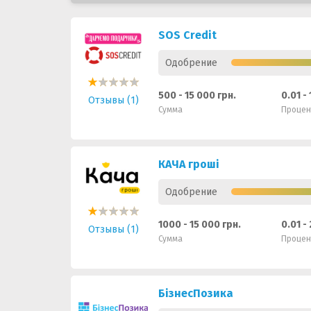
SOS Credit
Одобрение
500 - 15 000 грн.
0.01 -
Отзывы (1)
Сумма
Процен
КАЧА гроші
Одобрение
1000 - 15 000 грн.
0.01 -
Отзывы (1)
Сумма
Процен
БізнесПозика