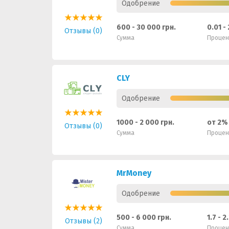
Одобрение
600 - 30 000 грн.
0.01 -
Отзывы (0)
Сумма
Процен
CLY
Одобрение
1000 - 2 000 грн.
от 2%
Отзывы (0)
Сумма
Процен
MrMoney
Одобрение
500 - 6 000 грн.
1.7 - 
Отзывы (2)
Сумма
Процен