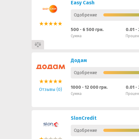
Easy Cash
Одобрение
500 - 6 500 грн.
0.01 -
Сумма
Процен
Додам
Одобрение
1000 - 12 000 грн.
0.01 -
Отзывы (0)
Сумма
Процен
SlonCredit
Одобрение