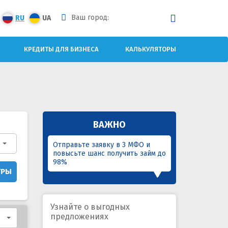
Ваш город:
RU
UA
КРЕДИТЫ ДЛЯ БИЗНЕСА
КАЛЬКУЛЯТОРЫ
ВАЖНО
Отправьте заявку в 3 МФО и
повысьте шанс получить займ до
98%
ТРЫ
Узнайте о выгодных
предложениях