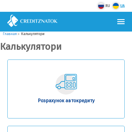
RU
UA
Главная
Калькулятори
Калькулятори
Розрахунок автокредиту