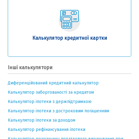
Калькулятор кредитної картки
Інші калькулятори
Диференційований кредитний калькулятор
Калькулятор заборгованості за кредитом
Калькулятор іпотеки з держпідтримкою
Калькулятор іпотеки з достроковим погашенням
Калькулятор іпотеки за доходом
Калькулятор рефінансування іпотеки
Калькулятор розрахунку податкового вирахування при