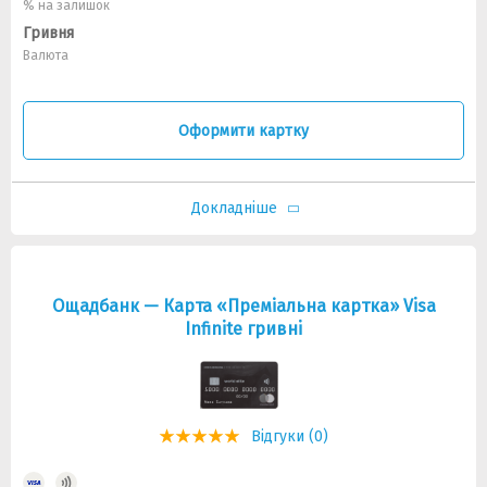
% на залишок
Гривня
Валюта
Оформити картку
Докладніше
Ощадбанк — Карта «Преміальна картка» Visa
Infinite гривнi
Відгуки (0)