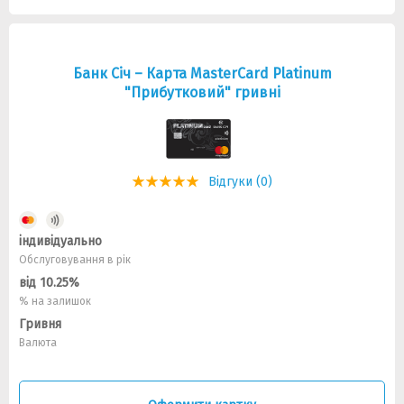
Банк Січ – Карта MasterCard Platinum
"Прибутковий" гривні
Відгуки (0)
індивідуально
Обслуговування в рік
від 10.25%
% на залишок
Гривня
Валюта