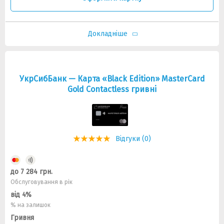
Докладніше
УкрСибБанк — Карта «Black Edition» MasterCard
Gold Contactless гривнi
Відгуки (0)
до 7 284 грн.
Обслуговування в рік
від 4%
% на залишок
Гривня