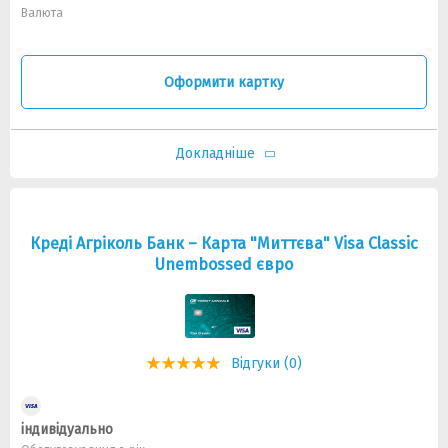
Валюта
Оформити картку
Докладніше
Креді Агріколь Банк – Карта "Миттєва" Visa Classic
Unembossed євро
Відгуки (0)
індивідуально