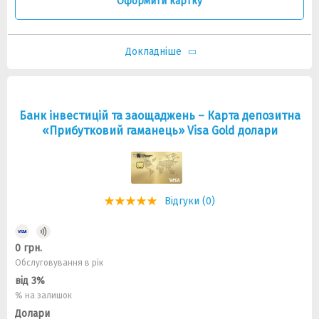
Оформити картку
Докладніше
Банк інвестицій та заощаджень – Карта депозитна
«Прибутковий гаманець» Visa Gold долари
Відгуки (0)
0 грн.
Обслуговування в рік
від 3%
% на залишок
Долари