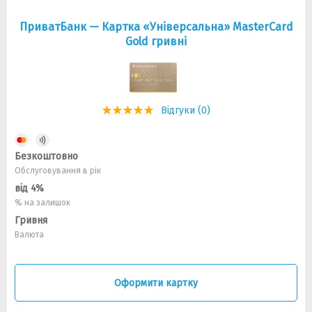
ПриватБанк — Картка «Універсальна» MasterCard
Gold гривні
Відгуки (0)
Безкоштовно
Обслуговування в рік
від 4%
% на залишок
Гривня
Валюта
Оформити картку