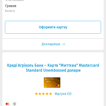
% на залишок
Гривня
Валюта
Оформити картку
Докладніше
Креді Агріколь Банк – Карта "Миттєва" Masterсard
Standard Unembossed долари
Відгуки (0)