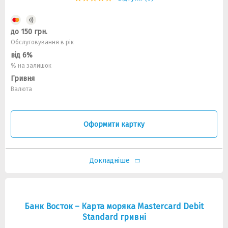
до 150 грн.
Обслуговування в рік
від 6%
% на залишок
Гривня
Валюта
Оформити картку
Докладніше
Банк Восток – Карта моряка Mastercard Debit
Standard гривні