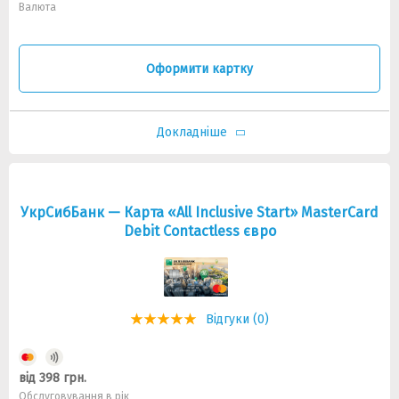
Валюта
Оформити картку
Докладніше
УкрСибБанк — Карта «All Inclusive Start» MasterCard
Debit Contactless євро
Відгуки (0)
від 398 грн.
Обслуговування в рік