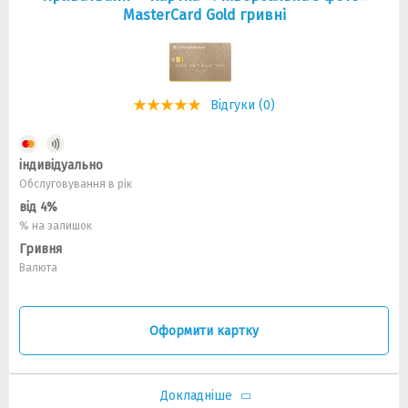
MasterCard Gold гривні
Відгуки (0)
індивідуально
Обслуговування в рік
від 4%
% на залишок
Гривня
Валюта
Оформити картку
Докладніше