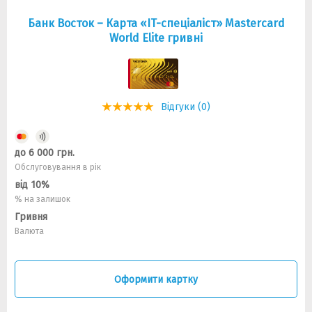
Банк Восток – Карта «IT-спеціаліст» Mastercard
World Elite гривні
Відгуки (0)
до 6 000 грн.
Обслуговування в рік
від 10%
% на залишок
Гривня
Валюта
Оформити картку