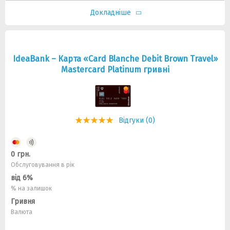
Докладніше
IdeaBank – Карта «Card Blanche Debit Brown Travel»
Mastercard Platinum гривні
Відгуки (0)
0 грн.
Обслуговування в рік
від 6%
% на залишок
Гривня
Валюта