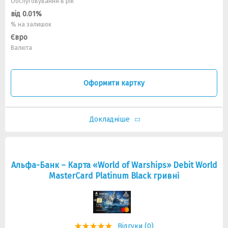
Обслуговування в рік
від 0.01%
% на залишок
Євро
Валюта
Оформити картку
Докладніше
Альфа-Банк – Карта «World of Warships» Debit World
MasterCard Platinum Black гривні
Відгуки (0)