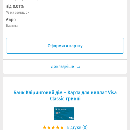
від 0.01%
% на залишок
Євро
Валюта
Оформити картку
Докладніше
Банк Кліринговий дім – Карта для виплат Visa
Classic гривні
Відгуки (0)