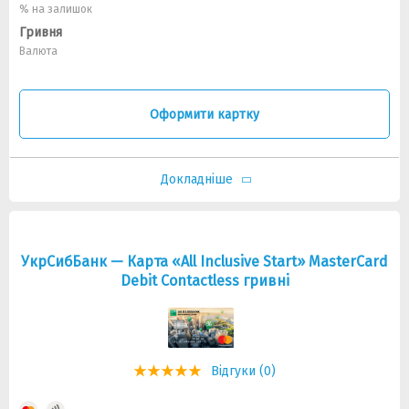
% на залишок
Гривня
Валюта
Оформити картку
Докладніше
УкрСибБанк — Карта «All Inclusive Start» MasterCard
Debit Contactless гривнi
Відгуки (0)