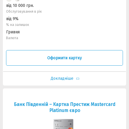
від 10 000 грн.
Обслуговування в рік
від 9%
% на залишок
Гривня
Валюта
Оформити картку
Докладніше
Банк Південній – Картка Престиж Mastercard
Platinum євро