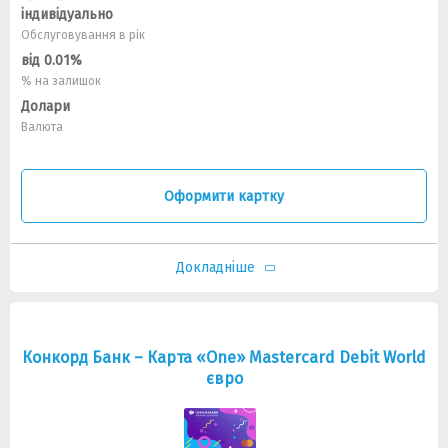
індивідуально
Обслуговування в рік
від 0.01%
% на залишок
Долари
Валюта
Оформити картку
Докладніше
Конкорд Банк – Карта «One» Mastercard Debit World
євро