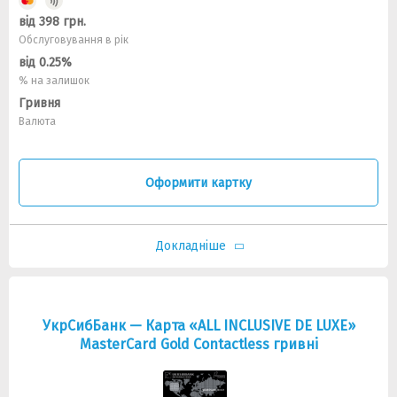
від 398 грн.
Обслуговування в рік
від 0.25%
% на залишок
Гривня
Валюта
Оформити картку
Докладніше
УкрСибБанк — Карта «ALL INCLUSIVE DE LUXE»
MasterCard Gold Contactless гривнi