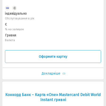
індивідуально
Обслуговування в рік
Є
% на залишок
Гривня
Валюта
Оформити картку
Докладніше
Конкорд Банк – Карта «One» Mastercard Debit World
Instant гривні