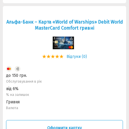
Альфа-Банк – Карта «World of Warships» Debit World
MasterCard Comfort гривні
Відгуки (0)
до 150 грн.
Обслуговування в рік
від 6%
% на залишок
Гривня
Валюта
Оформити картку